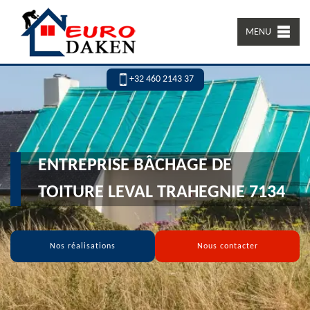
MENU
+32 460 2143 37
ENTREPRISE BÂCHAGE DE
TOITURE LEVAL TRAHEGNIE 7134
Nos réalisations
Nous contacter