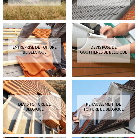
ENTREPRISE DE TOITURE
DEVIS POSE DE
BE BELGIQUE
GOUTTIÈRES BE BELGIQUE
DEVIS TOITURE BE
REHAUSSEMENT DE
BELGIQUE
TOITURE BE BELGIQUE