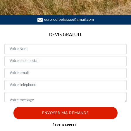
euroroofbelgique@gmail.com
DEVIS GRATUIT
ÊTRE RAPPELÉ