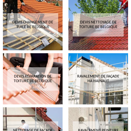
DEVIS CHANGEMENT DE
DEVIS NETTOYAGE DE
TUILE BE BELGIQUE
TOITURE BE BELGIQUE
DEVIS RÉPARATION DE
RAVALEMENT DE FAÇADE
TOITURE BE BELGIQUE
HA HAINAUT
NETTOYAGE DE FAÇADE
RAVALEMENT PEINTURE