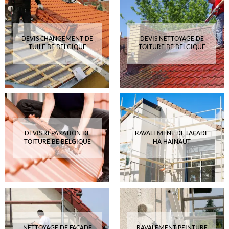
DEVIS CHANGEMENT DE
DEVIS NETTOYAGE DE
TUILE BE BELGIQUE
TOITURE BE BELGIQUE
DEVIS RÉPARATION DE
RAVALEMENT DE FAÇADE
TOITURE BE BELGIQUE
HA HAINAUT
NETTOYAGE DE FAÇADE
RAVALEMENT PEINTURE