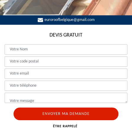
euroroofbelgique@gmail.com
DEVIS GRATUIT
ÊTRE RAPPELÉ