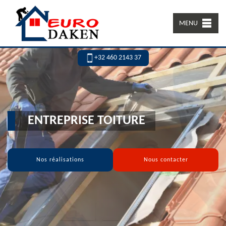
MENU
+32 460 2143 37
ENTREPRISE TOITURE
Nos réalisations
Nous contacter