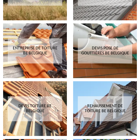
ENTREPRISE DE TOITURE
DEVIS POSE DE
BE BELGIQUE
GOUTTIÈRES BE BELGIQUE
DEVIS TOITURE BE
REHAUSSEMENT DE
BELGIQUE
TOITURE BE BELGIQUE