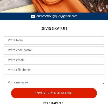
euroroofbelgique@gmail.com
DEVIS GRATUIT
ÊTRE RAPPELÉ