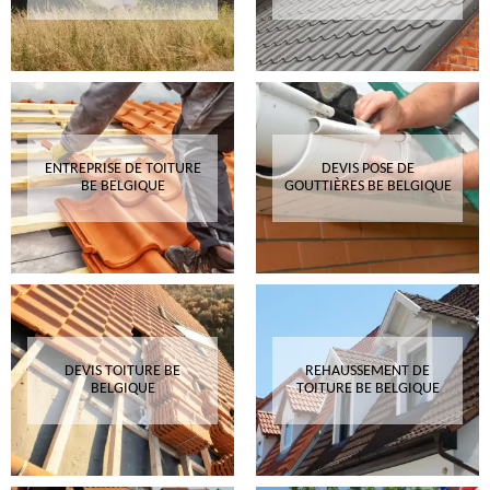
ENTREPRISE DE TOITURE
DEVIS POSE DE
BE BELGIQUE
GOUTTIÈRES BE BELGIQUE
DEVIS TOITURE BE
REHAUSSEMENT DE
BELGIQUE
TOITURE BE BELGIQUE