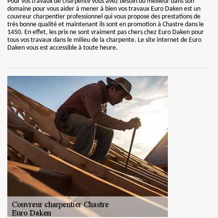
Pour vos travaux de charpente vous avez besoin du meilleur dans son
domaine pour vous aider à mener à bien vos travaux Euro Daken est un
couvreur charpentier professionnel qui vous propose des prestations de
très bonne qualité et maintenant ils sont en promotion à Chastre dans le
1450. En effet, les prix ne sont vraiment pas chers chez Euro Daken pour
tous vos travaux dans le milieu de la charpente. Le site internet de Euro
Daken vous est accessible à toute heure.