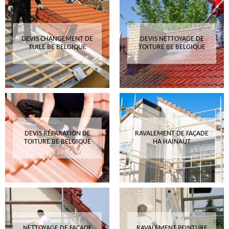
DEVIS CHANGEMENT DE
DEVIS NETTOYAGE DE
TUILE BE BELGIQUE
TOITURE BE BELGIQUE
DEVIS RÉPARATION DE
RAVALEMENT DE FAÇADE
TOITURE BE BELGIQUE
HA HAINAUT
NETTOYAGE DE FAÇADE
RAVALEMENT PEINTURE