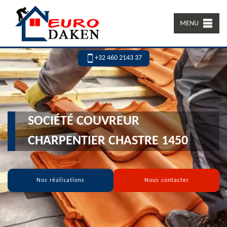
MENU
+32 460 2143 37
SOCIÉTÉ COUVREUR
CHARPENTIER CHASTRE 1450
Nos réalisations
Nous contacter