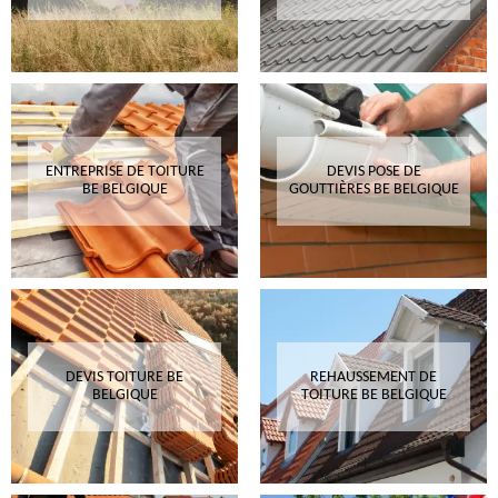
ENTREPRISE DE TOITURE
DEVIS POSE DE
BE BELGIQUE
GOUTTIÈRES BE BELGIQUE
DEVIS TOITURE BE
REHAUSSEMENT DE
BELGIQUE
TOITURE BE BELGIQUE