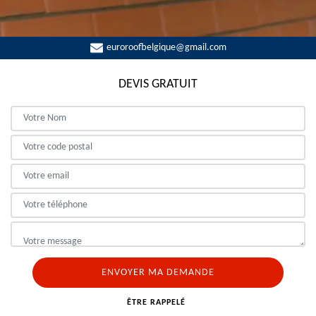
euroroofbelgique@gmail.com
DEVIS GRATUIT
ÊTRE RAPPELÉ