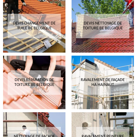
DEVIS CHANGEMENT DE
DEVIS NETTOYAGE DE
TUILE BE BELGIQUE
TOITURE BE BELGIQUE
DEVIS RÉPARATION DE
RAVALEMENT DE FAÇADE
TOITURE BE BELGIQUE
HA HAINAUT
NETTOYAGE DE FAÇADE
RAVALEMENT PEINTURE