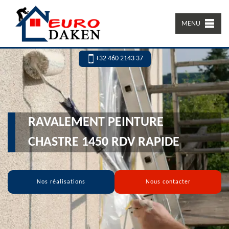
MENU
+32 460 2143 37
RAVALEMENT PEINTURE
CHASTRE 1450 RDV RAPIDE
Nos réalisations
Nous contacter