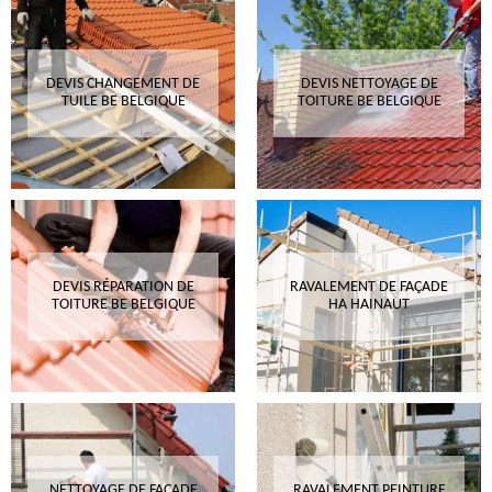
DEVIS CHANGEMENT DE
DEVIS NETTOYAGE DE
TUILE BE BELGIQUE
TOITURE BE BELGIQUE
DEVIS RÉPARATION DE
RAVALEMENT DE FAÇADE
TOITURE BE BELGIQUE
HA HAINAUT
NETTOYAGE DE FAÇADE
RAVALEMENT PEINTURE