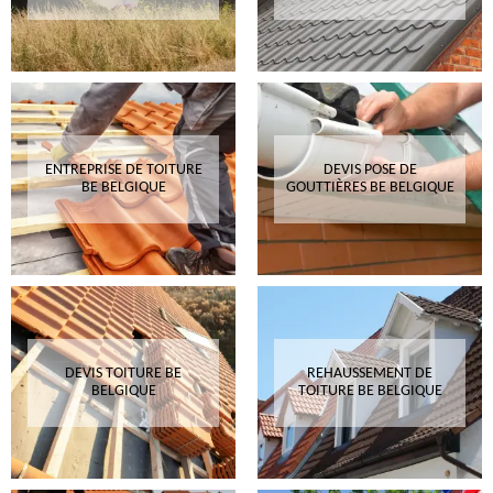
ENTREPRISE DE TOITURE
DEVIS POSE DE
BE BELGIQUE
GOUTTIÈRES BE BELGIQUE
DEVIS TOITURE BE
REHAUSSEMENT DE
BELGIQUE
TOITURE BE BELGIQUE