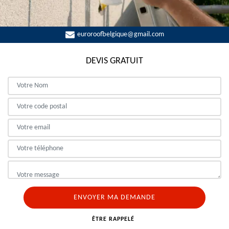
euroroofbelgique@gmail.com
DEVIS GRATUIT
ÊTRE RAPPELÉ