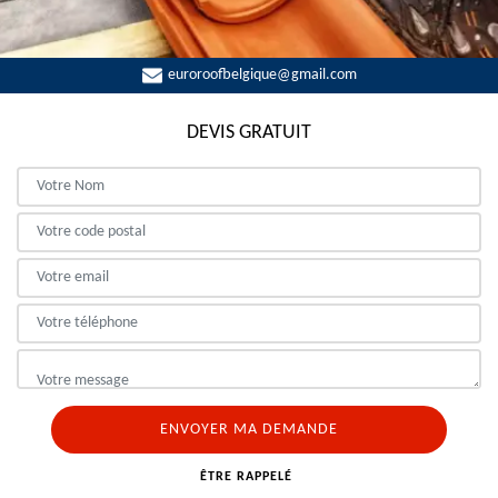
euroroofbelgique@gmail.com
DEVIS GRATUIT
ÊTRE RAPPELÉ