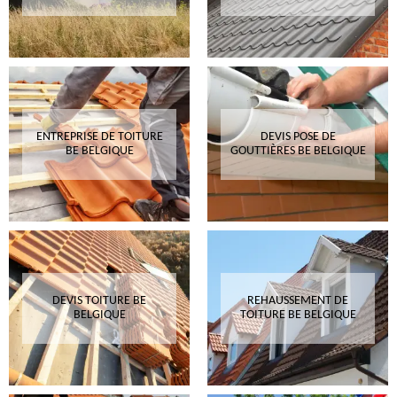
ENTREPRISE DE TOITURE
DEVIS POSE DE
BE BELGIQUE
GOUTTIÈRES BE BELGIQUE
DEVIS TOITURE BE
REHAUSSEMENT DE
BELGIQUE
TOITURE BE BELGIQUE