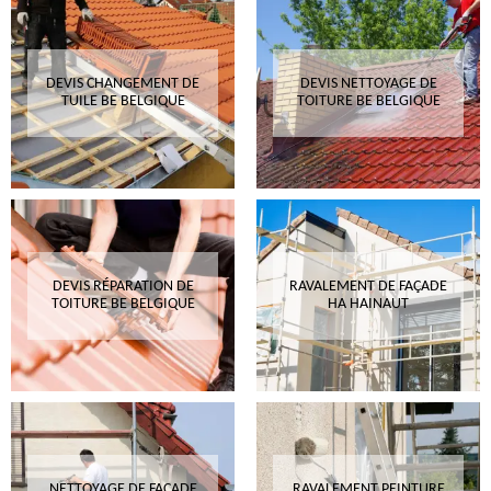
DEVIS CHANGEMENT DE
DEVIS NETTOYAGE DE
TUILE BE BELGIQUE
TOITURE BE BELGIQUE
DEVIS RÉPARATION DE
RAVALEMENT DE FAÇADE
TOITURE BE BELGIQUE
HA HAINAUT
NETTOYAGE DE FAÇADE
RAVALEMENT PEINTURE