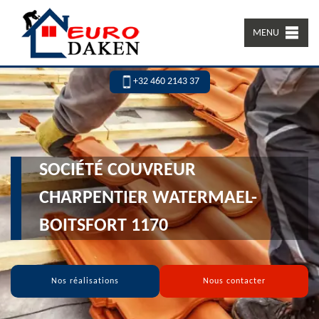
MENU
+32 460 2143 37
SOCIÉTÉ COUVREUR
CHARPENTIER WATERMAEL-
BOITSFORT 1170
Nos réalisations
Nous contacter