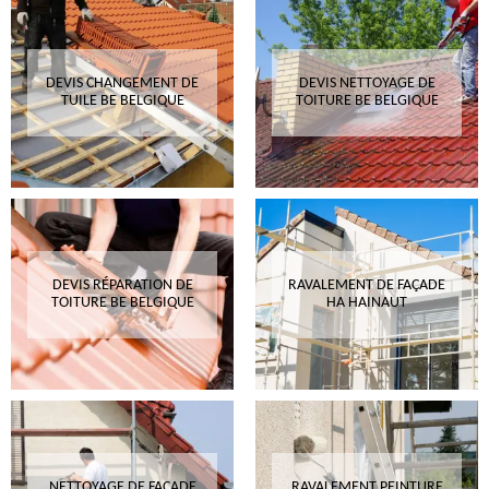
DEVIS CHANGEMENT DE
DEVIS NETTOYAGE DE
TUILE BE BELGIQUE
TOITURE BE BELGIQUE
DEVIS RÉPARATION DE
RAVALEMENT DE FAÇADE
TOITURE BE BELGIQUE
HA HAINAUT
NETTOYAGE DE FAÇADE
RAVALEMENT PEINTURE