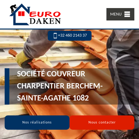
MENU
+32 460 2143 37
SOCIÉTÉ COUVREUR
CHARPENTIER BERCHEM-
SAINTE-AGATHE 1082
Nos réalisations
Nous contacter