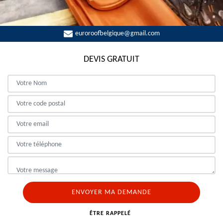
euroroofbelgique@gmail.com
DEVIS GRATUIT
ÊTRE RAPPELÉ