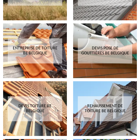
ENTREPRISE DE TOITURE
DEVIS POSE DE
BE BELGIQUE
GOUTTIÈRES BE BELGIQUE
DEVIS TOITURE BE
REHAUSSEMENT DE
BELGIQUE
TOITURE BE BELGIQUE