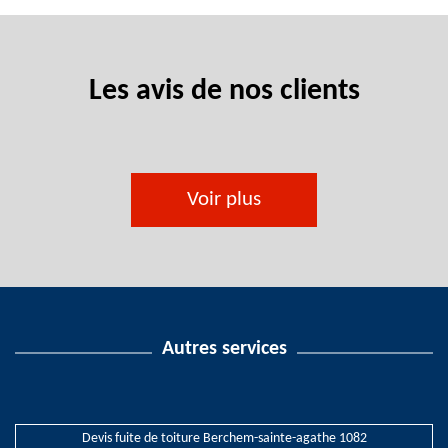
Les avis de nos clients
Voir plus
Autres services
Devis fuite de toiture Berchem-sainte-agathe 1082