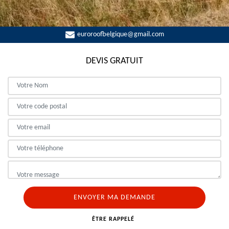
euroroofbelgique@gmail.com
DEVIS GRATUIT
ÊTRE RAPPELÉ