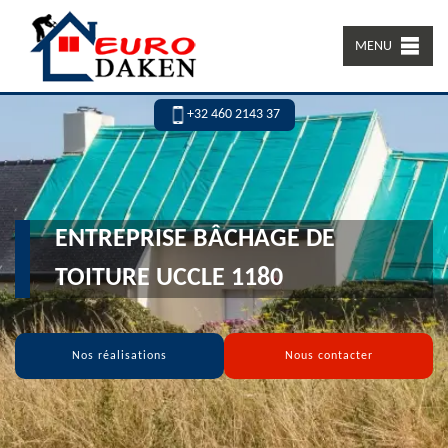
MENU
+32 460 2143 37
ENTREPRISE BÂCHAGE DE
TOITURE UCCLE 1180
Nos réalisations
Nous contacter