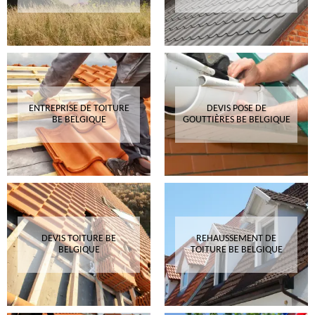
ENTREPRISE DE TOITURE
DEVIS POSE DE
BE BELGIQUE
GOUTTIÈRES BE BELGIQUE
DEVIS TOITURE BE
REHAUSSEMENT DE
BELGIQUE
TOITURE BE BELGIQUE