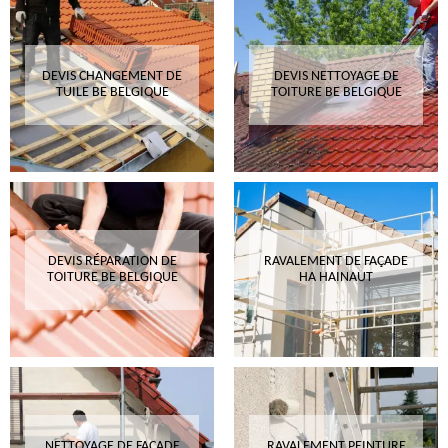
DEVIS CHANGEMENT DE
DEVIS NETTOYAGE DE
TUILE BE BELGIQUE
TOITURE BE BELGIQUE
DEVIS RÉPARATION DE
RAVALEMENT DE FAÇADE
TOITURE BE BELGIQUE
HA HAINAUT
NETTOYAGE DE FAÇADE
RAVALEMENT PEINTURE