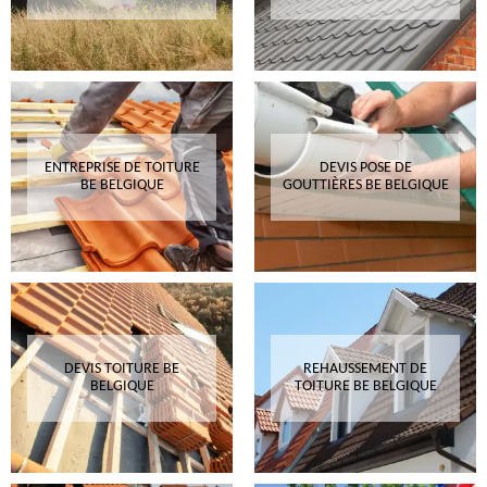
ENTREPRISE DE TOITURE
DEVIS POSE DE
BE BELGIQUE
GOUTTIÈRES BE BELGIQUE
DEVIS TOITURE BE
REHAUSSEMENT DE
BELGIQUE
TOITURE BE BELGIQUE