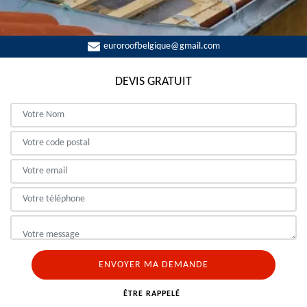
euroroofbelgique@gmail.com
DEVIS GRATUIT
ÊTRE RAPPELÉ