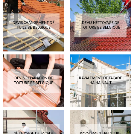
DEVIS CHANGEMENT DE
DEVIS NETTOYAGE DE
TUILE BE BELGIQUE
TOITURE BE BELGIQUE
DEVIS RÉPARATION DE
RAVALEMENT DE FAÇADE
TOITURE BE BELGIQUE
HA HAINAUT
NETTOYAGE DE FAÇADE
RAVALEMENT PEINTURE