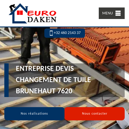
MENU
+32 460 2143 37
ENTREPRISE DEVIS
CHANGEMENT DE TUILE
BRUNEHAUT 7620
Nos réalisations
Nous contacter