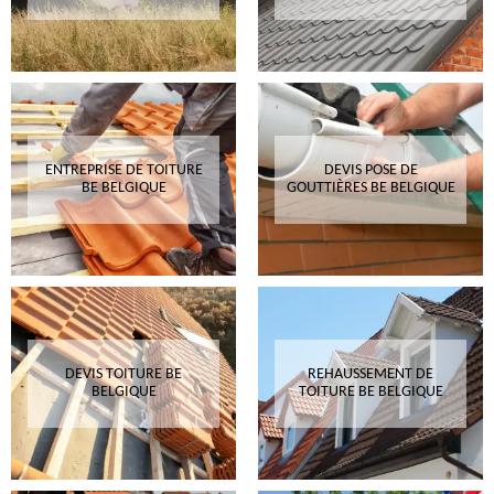
ENTREPRISE DE TOITURE
DEVIS POSE DE
BE BELGIQUE
GOUTTIÈRES BE BELGIQUE
DEVIS TOITURE BE
REHAUSSEMENT DE
BELGIQUE
TOITURE BE BELGIQUE