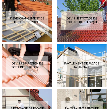
DEVIS CHANGEMENT DE
DEVIS NETTOYAGE DE
TUILE BE BELGIQUE
TOITURE BE BELGIQUE
DEVIS RÉPARATION DE
RAVALEMENT DE FAÇADE
TOITURE BE BELGIQUE
HA HAINAUT
NETTOYAGE DE FAÇADE
RAVALEMENT PEINTURE