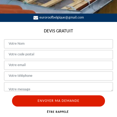
euroroofbelgique@gmail.com
DEVIS GRATUIT
ÊTRE RAPPELÉ