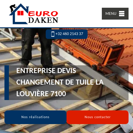
MENU
+32 460 2143 37
ENTREPRISE DEVIS
CHANGEMENT DE TUILE LA
LOUVIÈRE 7100
Nos réalisations
Nous contacter