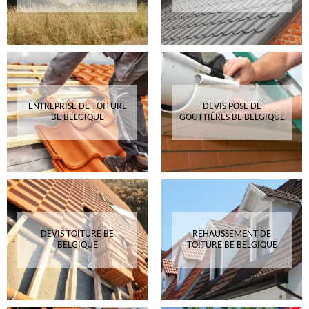
ENTREPRISE DE TOITURE
DEVIS POSE DE
BE BELGIQUE
GOUTTIÈRES BE BELGIQUE
DEVIS TOITURE BE
REHAUSSEMENT DE
BELGIQUE
TOITURE BE BELGIQUE