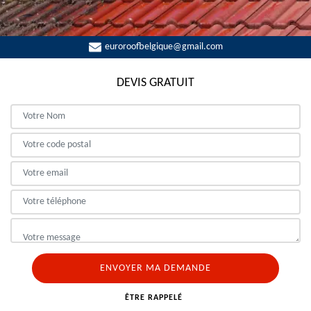
euroroofbelgique@gmail.com
DEVIS GRATUIT
ÊTRE RAPPELÉ