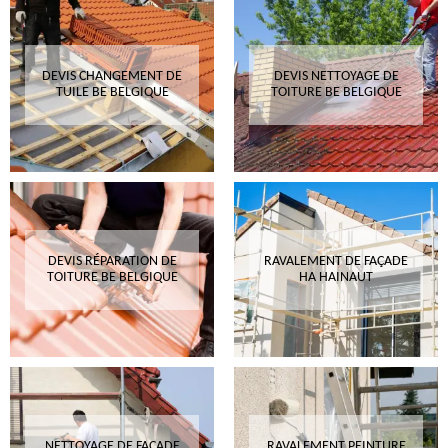
DEVIS CHANGEMENT DE
DEVIS NETTOYAGE DE
TUILE BE BELGIQUE
TOITURE BE BELGIQUE
DEVIS RÉPARATION DE
RAVALEMENT DE FAÇADE
TOITURE BE BELGIQUE
HA HAINAUT
NETTOYAGE DE FAÇADE
RAVALEMENT PEINTURE