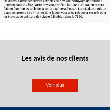
Daken vous offre des services experts de devis de nettoyage de toiture à
Enghien dans le 7850. Votre devis pourra être fait par Euro Daken et sera
fixé en fonction du taille de la toiture qui sera à poser. Euro Daken a mis en
place son propre site internet dans lequel vous allez retrouver ses prix pour
les travaux de peinture de toiutre à Enghien dans le 7850.
Les avis de nos clients
Voir plus