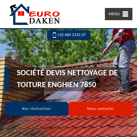
MENU
+32 460 2143 37
SOCIÉTÉ DEVIS NETTOYAGE DE
TOITURE ENGHIEN 7850
Nos réalisations
Nous contacter