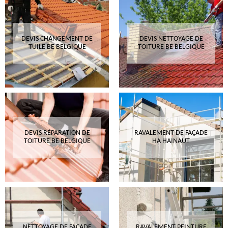
DEVIS CHANGEMENT DE
DEVIS NETTOYAGE DE
TUILE BE BELGIQUE
TOITURE BE BELGIQUE
DEVIS RÉPARATION DE
RAVALEMENT DE FAÇADE
TOITURE BE BELGIQUE
HA HAINAUT
NETTOYAGE DE FAÇADE
RAVALEMENT PEINTURE