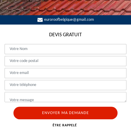
euroroofbelgique@gmail.com
DEVIS GRATUIT
ÊTRE RAPPELÉ