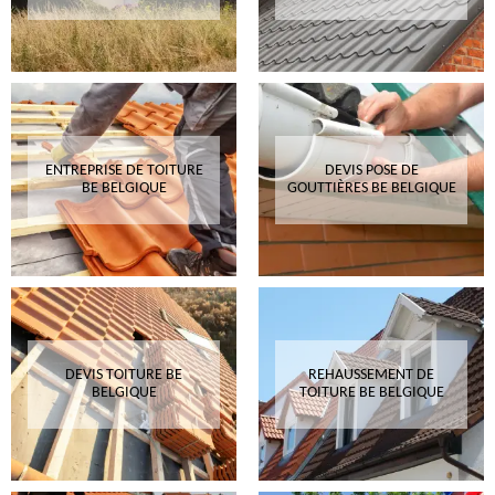
ENTREPRISE DE TOITURE
DEVIS POSE DE
BE BELGIQUE
GOUTTIÈRES BE BELGIQUE
DEVIS TOITURE BE
REHAUSSEMENT DE
BELGIQUE
TOITURE BE BELGIQUE