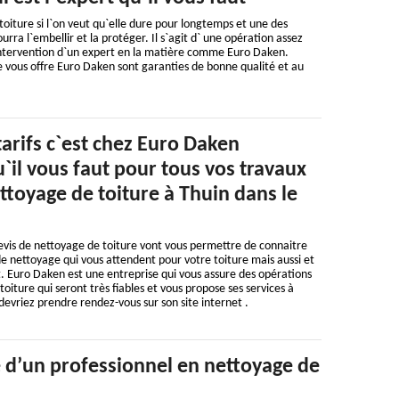
 toiture si l`on veut qu`elle dure pour longtemps et une des
rra l`embellir et la protéger. Il s`agit d` une opération assez
intervention d`un expert en la matière comme Euro Daken.
e vous offre Euro Daken sont garanties de bonne qualité et au
tarifs c`est chez Euro Daken
u`il vous faut pour tous vos travaux
ttoyage de toiture à Thuin dans le
devis de nettoyage de toiture vont vous permettre de connaitre
e nettoyage qui vous attendent pour votre toiture mais aussi et
. Euro Daken est une entreprise qui vous assure des opérations
oiture qui seront très fiables et vous propose ses services à
devriez prendre rendez-vous sur son site internet .
e d’un professionnel en nettoyage de