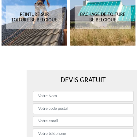
PEINTURE SUR
BÂCHAGE DE TOITURE
TOITURE BE BELGIQUE
BE BELGIQUE
DEVIS GRATUIT