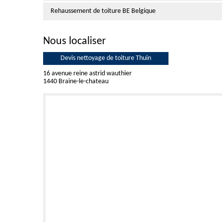
Rehaussement de toiture BE Belgique
Nous localiser
Devis nettoyage de toiture Thuin
16 avenue reine astrid wauthier
1440 Braine-le-chateau