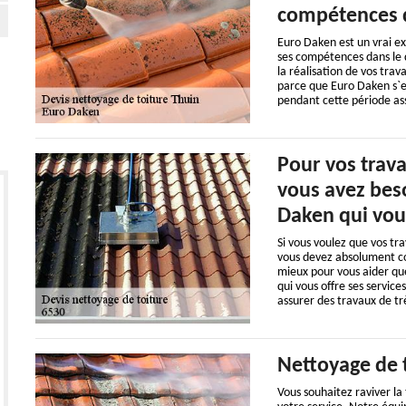
compétences d
Euro Daken est un vrai ex
ses compétences dans le 
la réalisation de vos tra
parce que Euro Daken s`e
pendant cette période ass
Pour vos trava
vous avez bes
Daken qui vou
Si vous voulez que vos tr
vous devez absolument co
mieux pour vous aider que
qui vous offre ses service
assurer des travaux de tr
Nettoyage de t
Vous souhaitez raviver la 