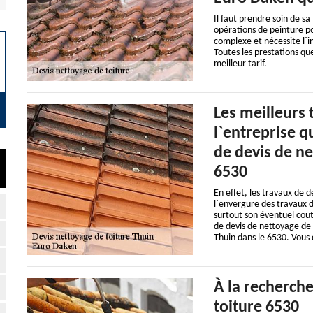
Il faut prendre soin de sa
opérations de peinture pou
complexe et nécessite l`
Toutes les prestations qu
meilleur tarif.
Les meilleurs 
l`entreprise q
de devis de ne
6530
En effet, les travaux de 
l`envergure des travaux d
surtout son éventuel cout
de devis de nettoyage de t
Thuin dans le 6530. Vous 
À la recherch
toiture 6530