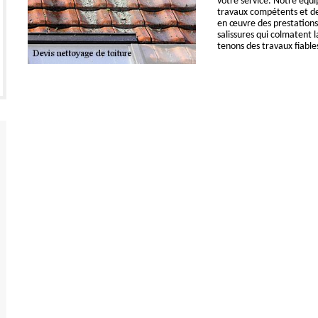
votre service. Notre équi
travaux compétents et de
en œuvre des prestations 
salissures qui colmatent 
tenons des travaux fiable