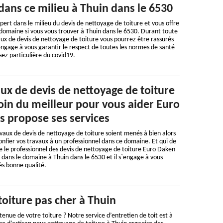
ans ce milieu à Thuin dans le 6530
pert dans le milieu du devis de nettoyage de toiture et vous offre
domaine si vous vous trouver à Thuin dans le 6530. Durant toute
vaux de devis de nettoyage de toiture vous pourrez être rassurés
ngage à vous garantir le respect de toutes les normes de santé
ez particulière du covid19.
ux de devis de nettoyage de toiture
oin du meilleur pour vous aider Euro
s propose ses services
avaux de devis de nettoyage de toiture soient menés à bien alors
nfier vos travaux à un professionnel dans ce domaine. Et qui de
 le professionnel des devis de nettoyage de toiture Euro Daken
s dans le domaine à Thuin dans le 6530 et il s`engage à vous
ès bonne qualité.
oiture pas cher à Thuin
tenue de votre toiture ? Notre service d’entretien de toit est à