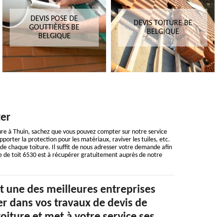
DEVIS POSE DE
DEVIS TOITURE BE
GOUTTIÈRES BE
BELGIQUE
BELGIQUE
ter
ure à Thuin, sachez que vous pouvez compter sur notre service
orter la protection pour les matériaux, raviver les tuiles, etc.
e chaque toiture. Il suffit de nous adresser votre demande afin
ge de toit 6530 est à récupérer gratuitement auprès de notre
t une des meilleures entreprises
r dans vos travaux de devis de