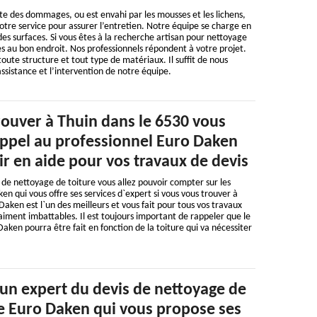
te des dommages, ou est envahi par les mousses et les lichens,
tre service pour assurer l’entretien. Notre équipe se charge en
des surfaces. Si vous êtes à la recherche artisan pour nettoyage
es au bon endroit. Nos professionnels répondent à votre projet.
toute structure et tout type de matériaux. Il suffit de nous
assistance et l’intervention de notre équipe.
rouver à Thuin dans le 6530 vous
appel au professionnel Euro Daken
r en aide pour vos travaux de devis
 de nettoyage de toiture vous allez pouvoir compter sur les
 qui vous offre ses services d`expert si vous vous trouver à
Daken est l`un des meilleurs et vous fait pour tous vos travaux
raiment imbattables. Il est toujours important de rappeler que le
aken pourra être fait en fonction de la toiture qui va nécessiter
 un expert du devis de nettoyage de
 Euro Daken qui vous propose ses