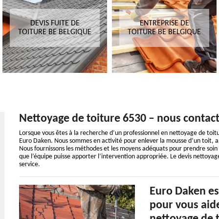
DEVIS FUITE DE
ENTREPRISE DE
TOITURE BE BELGIQUE
TOITURE BE BELGIQUE
Nettoyage de toiture 6530 – nous contac
Lorsque vous êtes à la recherche d’un professionnel en nettoyage de toit
Euro Daken. Nous sommes en activité pour enlever la mousse d’un toit, app
Nous fournissons les méthodes et les moyens adéquats pour prendre soin d
que l’équipe puisse apporter l’intervention appropriée. Le devis nettoya
service.
Euro Daken es
pour vous aide