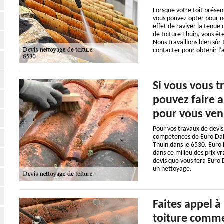
Lorsque votre toit présen
vous pouvez opter pour no
effet de raviver la tenue 
de toiture Thuin, vous êt
Nous travaillons bien sûr 
contacter pour obtenir l’
Si vous vous t
pouvez faire 
pour vous veni
Pour vos travaux de devis
compétences de Euro Daken
Thuin dans le 6530. Euro 
dans ce milieu des prix v
devis que vous fera Euro D
un nettoyage.
Faites appel à
toiture comme