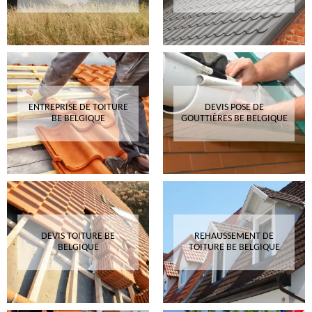
ENTREPRISE DE TOITURE
DEVIS POSE DE
BE BELGIQUE
GOUTTIÈRES BE BELGIQUE
DEVIS TOITURE BE
REHAUSSEMENT DE
BELGIQUE
TOITURE BE BELGIQUE