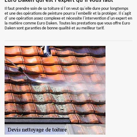
Euro Daken qui est l`expert qu`il vous faut
Il faut prendre soin de sa toiture si l`on veut qu`elle dure pour longtemps
et une des opérations de peinture pourra l`embellir et la protéger. Il s`agit
d` une opération assez complexe et nécessite l`intervention d`un expert en
la matière comme Euro Daken. Toutes les prestations que vous offre Euro
Daken sont garanties de bonne qualité et au meilleur tarif.