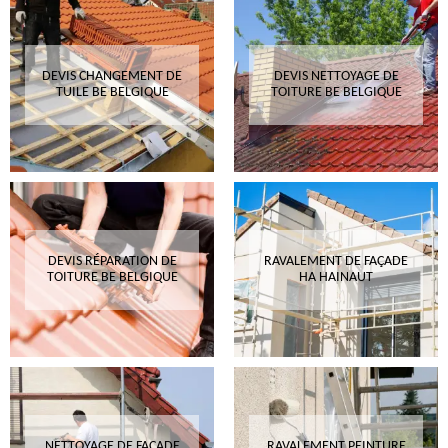
DEVIS CHANGEMENT DE
DEVIS NETTOYAGE DE
TUILE BE BELGIQUE
TOITURE BE BELGIQUE
DEVIS RÉPARATION DE
RAVALEMENT DE FAÇADE
TOITURE BE BELGIQUE
HA HAINAUT
NETTOYAGE DE FAÇADE
RAVALEMENT PEINTURE