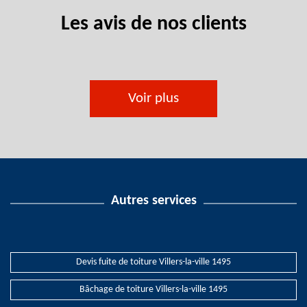
Les avis de nos clients
Voir plus
Autres services
Devis fuite de toiture Villers-la-ville 1495
Bâchage de toiture Villers-la-ville 1495