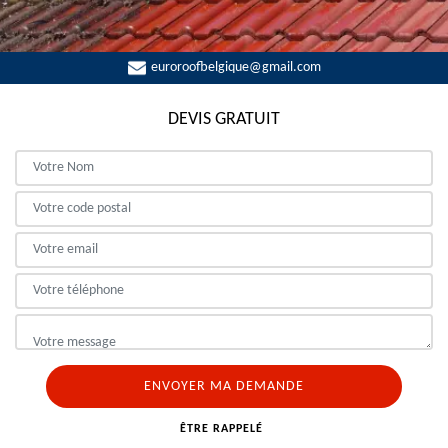
euroroofbelgique@gmail.com
DEVIS GRATUIT
ÊTRE RAPPELÉ