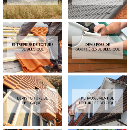
ENTREPRISE DE TOITURE
DEVIS POSE DE
BE BELGIQUE
GOUTTIÈRES BE BELGIQUE
DEVIS TOITURE BE
REHAUSSEMENT DE
BELGIQUE
TOITURE BE BELGIQUE