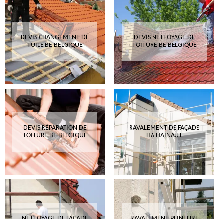
DEVIS CHANGEMENT DE
DEVIS NETTOYAGE DE
TUILE BE BELGIQUE
TOITURE BE BELGIQUE
DEVIS RÉPARATION DE
RAVALEMENT DE FAÇADE
TOITURE BE BELGIQUE
HA HAINAUT
NETTOYAGE DE FAÇADE
RAVALEMENT PEINTURE