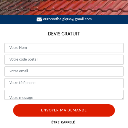
euroroofbelgique@gmail.com
DEVIS GRATUIT
ÊTRE RAPPELÉ