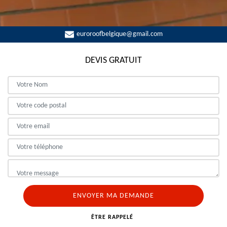
euroroofbelgique@gmail.com
DEVIS GRATUIT
ÊTRE RAPPELÉ