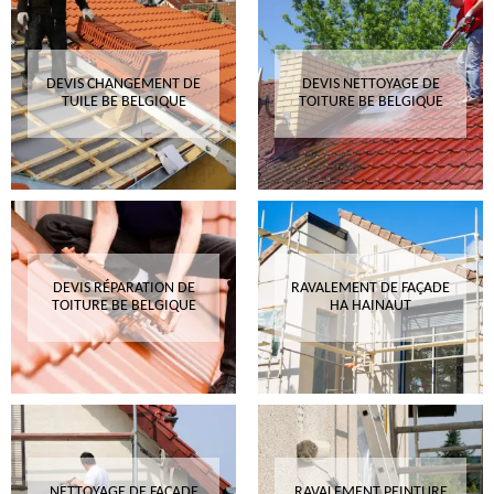
DEVIS CHANGEMENT DE
DEVIS NETTOYAGE DE
TUILE BE BELGIQUE
TOITURE BE BELGIQUE
DEVIS RÉPARATION DE
RAVALEMENT DE FAÇADE
TOITURE BE BELGIQUE
HA HAINAUT
NETTOYAGE DE FAÇADE
RAVALEMENT PEINTURE