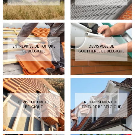
ENTREPRISE DE TOITURE
DEVIS POSE DE
BE BELGIQUE
GOUTTIÈRES BE BELGIQUE
DEVIS TOITURE BE
REHAUSSEMENT DE
BELGIQUE
TOITURE BE BELGIQUE