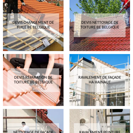
DEVIS CHANGEMENT DE
DEVIS NETTOYAGE DE
TUILE BE BELGIQUE
TOITURE BE BELGIQUE
DEVIS RÉPARATION DE
RAVALEMENT DE FAÇADE
TOITURE BE BELGIQUE
HA HAINAUT
NETTOYAGE DE FAÇADE
RAVALEMENT PEINTURE