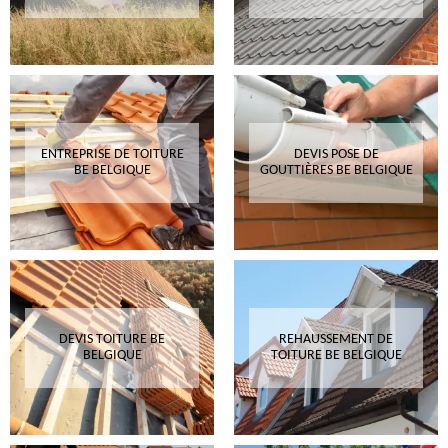
ENTREPRISE DE TOITURE
DEVIS POSE DE
BE BELGIQUE
GOUTTIÈRES BE BELGIQUE
DEVIS TOITURE BE
REHAUSSEMENT DE
BELGIQUE
TOITURE BE BELGIQUE