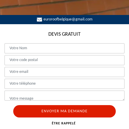
euroroofbelgique@gmail.com
DEVIS GRATUIT
ÊTRE RAPPELÉ