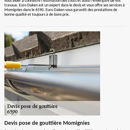
vous aider à connaitre l`estimation des couts et aussi l`envergure de vos
travaux. Euro Daken est un expert dans le devis et vous offre ses services à
Momignies dans le 6590. Euro Daken vous garantit des prestations de
bonne qualité et toujours à de bons prix.
Devis pose de gouttière Momignies