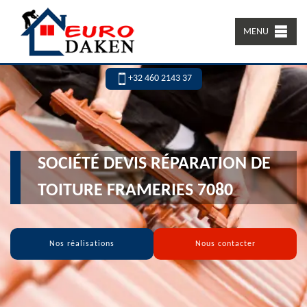
MENU
+32 460 2143 37
SOCIÉTÉ DEVIS RÉPARATION DE
TOITURE FRAMERIES 7080
Nos réalisations
Nous contacter