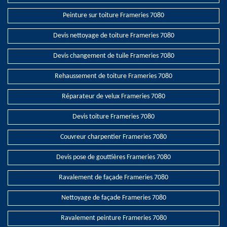
Peinture sur toiture Frameries 7080
Devis nettoyage de toiture Frameries 7080
Devis changement de tuile Frameries 7080
Rehaussement de toiture Frameries 7080
Réparateur de velux Frameries 7080
Devis toiture Frameries 7080
Couvreur charpentier Frameries 7080
Devis pose de gouttières Frameries 7080
Ravalement de façade Frameries 7080
Nettoyage de façade Frameries 7080
Ravalement peinture Frameries 7080