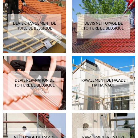
DEVIS CHANGEMENT DE
DEVIS NETTOYAGE DE
TUILE BE BELGIQUE
TOITURE BE BELGIQUE
DEVIS RÉPARATION DE
RAVALEMENT DE FAÇADE
TOITURE BE BELGIQUE
HA HAINAUT
NETTOYAGE DE FAÇADE
RAVALEMENT PEINTURE