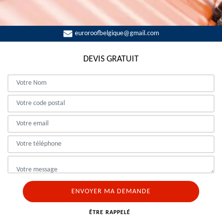
euroroofbelgique@gmail.com
DEVIS GRATUIT
ÊTRE RAPPELÉ