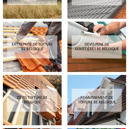
ENTREPRISE DE TOITURE
DEVIS POSE DE
BE BELGIQUE
GOUTTIÈRES BE BELGIQUE
DEVIS TOITURE BE
REHAUSSEMENT DE
BELGIQUE
TOITURE BE BELGIQUE