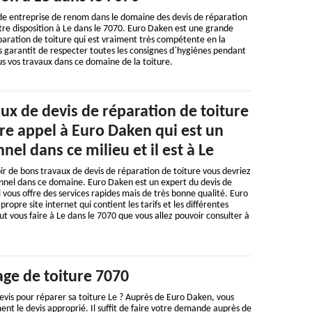
e entreprise de renom dans le domaine des devis de réparation
votre disposition à Le dans le 7070. Euro Daken est une grande
paration de toiture qui est vraiment très compétente en la
 garantit de respecter toutes les consignes d`hygiènes pendant
ous vos travaux dans ce domaine de la toiture.
ux de devis de réparation de toiture
re appel à Euro Daken qui est un
nel dans ce milieu et il est à Le
oir de bons travaux de devis de réparation de toiture vous devriez
onnel dans ce domaine. Euro Daken est un expert du devis de
l vous offre des services rapides mais de très bonne qualité. Euro
ropre site internet qui contient les tarifs et les différentes
t vous faire à Le dans le 7070 que vous allez pouvoir consulter à
ge de toiture 7070
evis pour réparer sa toiture Le ? Auprès de Euro Daken, vous
nt le devis approprié. Il suffit de faire votre demande auprès de