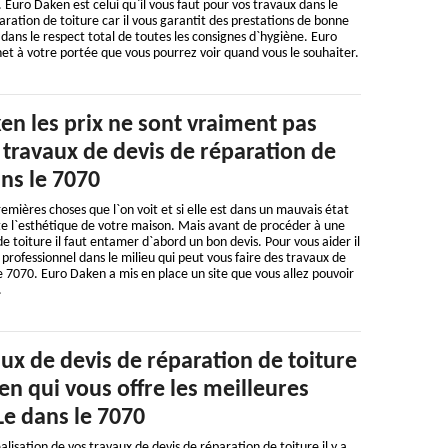
. Euro Daken est celui qu`il vous faut pour vos travaux dans le
ration de toiture car il vous garantit des prestations de bonne
s dans le respect total de toutes les consignes d`hygiène. Euro
et à votre portée que vous pourrez voir quand vous le souhaiter.
en les prix ne sont vraiment pas
 travaux de devis de réparation de
ans le 7070
remières choses que l`on voit et si elle est dans un mauvais état
te l`esthétique de votre maison. Mais avant de procéder à une
e toiture il faut entamer d`abord un bon devis. Pour vous aider il
 professionnel dans le milieu qui peut vous faire des travaux de
e 7070. Euro Daken a mis en place un site que vous allez pouvoir
.
ux de devis de réparation de toiture
ken qui vous offre les meilleures
Le dans le 7070
alisation de vos travaux de devis de réparation de toiture il y a