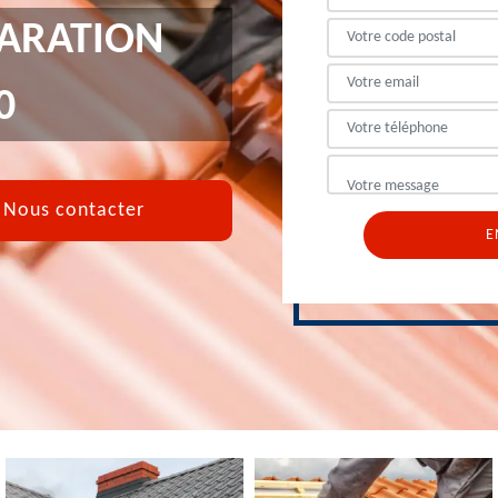
PARATION
0
Nous contacter