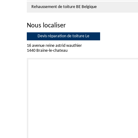
Rehaussement de toiture BE Belgique
Nous localiser
Devis réparation de toiture Le
16 avenue reine astrid wauthier
1440 Braine-le-chateau