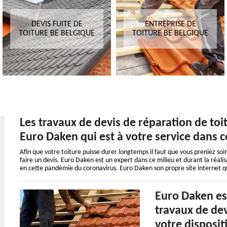
DEVIS FUITE DE
ENTREPRISE DE
TOITURE BE BELGIQUE
TOITURE BE BELGIQUE
Les travaux de devis de réparation de toi
Euro Daken qui est à votre service dans c
Afin que votre toiture puisse durer longtemps il faut que vous preniez soi
faire un devis. Euro Daken est un expert dans ce milieu et durant la réali
en cette pandémie du coronavirus. Euro Daken son propre site internet q
Euro Daken est
travaux de dev
votre disposit