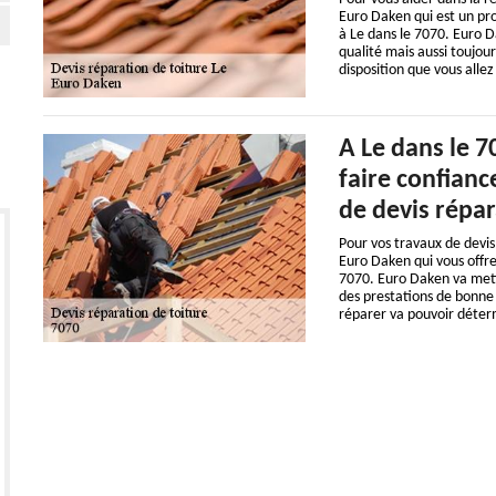
Euro Daken qui est un pro
à Le dans le 7070. Euro D
qualité mais aussi toujou
disposition que vous alle
A Le dans le 7
faire confianc
de devis répar
Pour vos travaux de devis
Euro Daken qui vous offre
7070. Euro Daken va mett
des prestations de bonne q
réparer va pouvoir déterm