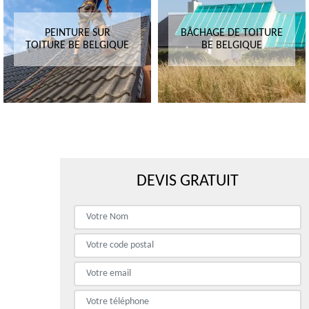
PEINTURE SUR
BÂCHAGE DE TOITURE
TOITURE BE BELGIQUE
BE BELGIQUE
DEVIS GRATUIT