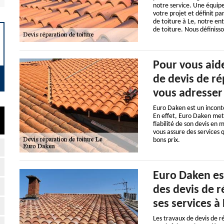
notre service. Une équip
votre projet et définit pa
de toiture à Le, notre en
de toiture. Nous définisso
Pour vous aide
de devis de ré
vous adresser
Euro Daken est un inconte
En effet, Euro Daken met 
fiabilité de son devis en
vous assure des services q
bons prix.
Euro Daken est
des devis de r
ses services à
Les travaux de devis de r