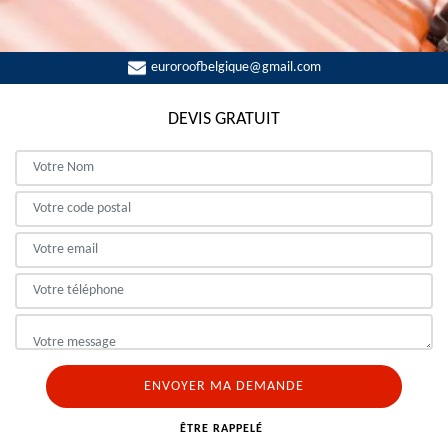
euroroofbelgique@gmail.com
DEVIS GRATUIT
ÊTRE RAPPELÉ