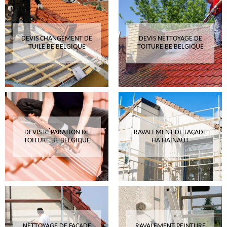
DEVIS CHANGEMENT DE
DEVIS NETTOYAGE DE
TUILE BE BELGIQUE
TOITURE BE BELGIQUE
DEVIS RÉPARATION DE
RAVALEMENT DE FAÇADE
TOITURE BE BELGIQUE
HA HAINAUT
NETTOYAGE DE FAÇADE
RAVALEMENT PEINTURE