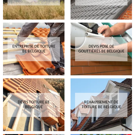
ENTREPRISE DE TOITURE
DEVIS POSE DE
BE BELGIQUE
GOUTTIÈRES BE BELGIQUE
DEVIS TOITURE BE
REHAUSSEMENT DE
BELGIQUE
TOITURE BE BELGIQUE