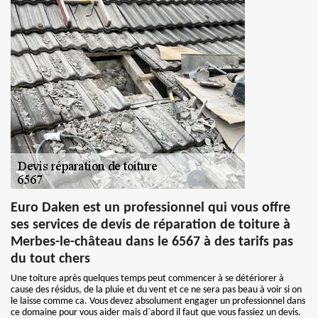
Euro Daken est un professionnel qui vous offre
ses services de devis de réparation de toiture à
Merbes-le-château dans le 6567 à des tarifs pas
du tout chers
Une toiture après quelques temps peut commencer à se détériorer à
cause des résidus, de la pluie et du vent et ce ne sera pas beau à voir si on
le laisse comme ca. Vous devez absolument engager un professionnel dans
ce domaine pour vous aider mais d`abord il faut que vous fassiez un devis.