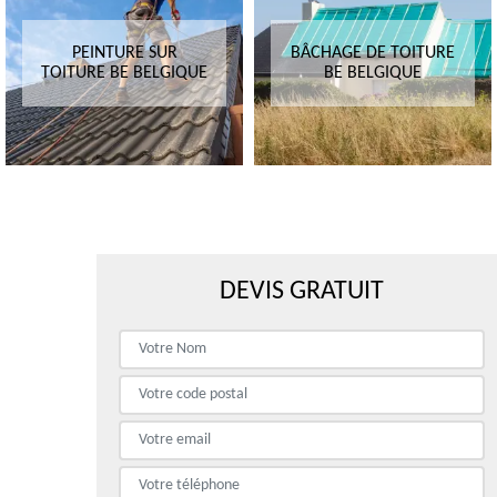
PEINTURE SUR
BÂCHAGE DE TOITURE
TOITURE BE BELGIQUE
BE BELGIQUE
DEVIS GRATUIT