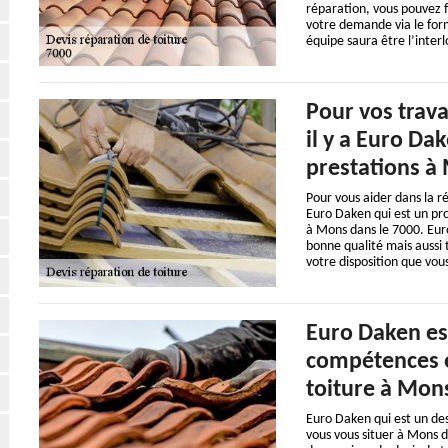
réparation, vous pouvez f
votre demande via le for
équipe saura être l’inter
Pour vos trava
il y a Euro Da
prestations à
Pour vous aider dans la ré
Euro Daken qui est un pro
à Mons dans le 7000. Euro
bonne qualité mais aussi 
votre disposition que vou
Euro Daken es
compétences e
toiture à Mon
Euro Daken qui est un des
vous vous situer à Mons d