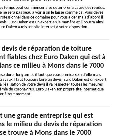
es temps peut commencer à se détériorer à cause des résidus,
ce ne sera pas beau à voir si on le laisse comme ca. Vous devez
ofessionnel dans ce domaine pour vous aider mais d`abord il
evis. Euro Daken est un expert en la matière et il pourra ainsi
ro Daken a mis son site internet à votre disposition.
 devis de réparation de toiture
t fiables chez Euro Daken qui est à
dans ce milieu à Mons dans le 7000
sse durer longtemps il faut que vous preniez soin d`elle mais
avaux il faut toujours faire un devis. Euro Daken est un expert
a réalisation de votre devis il va respecter toutes les mesures
émie du coronavirus. Euro Daken son propre site internet que
lter à tout moment.
t une grande entreprise qui est
ns le milieu du devis de réparation
 se trouve à Mons dans le 7000