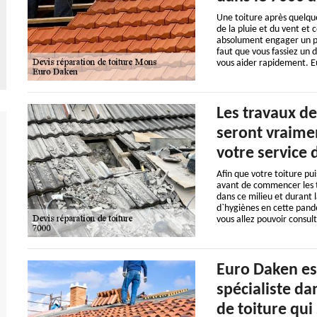
Une toiture après quelqu
de la pluie et du vent et 
absolument engager un pr
faut que vous fassiez un d
vous aider rapidement. Eu
Les travaux de
seront vraimen
votre service 
Afin que votre toiture pui
avant de commencer les tr
dans ce milieu et durant l
d`hygiènes en cette pand
vous allez pouvoir consu
Euro Daken es
spécialiste da
de toiture qui