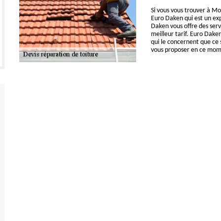
Si vous vous trouver à M
Euro Daken qui est un exp
Daken vous offre des serv
meilleur tarif. Euro Daken
qui le concernent que ce s
vous proposer en ce mom