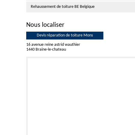
Rehaussement de toiture BE Belgique
Nous localiser
Devis réparation de toiture Mons
16 avenue reine astrid wauthier
1440 Braine-le-chateau