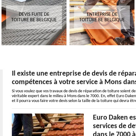
DEVIS FUITE DE
ENTREPRISE DE
TOITURE BE BELGIQUE
TOITURE BE BELGIQUE
Il existe une entreprise de devis de répar
compétences à votre service à Mons dan
Si vous voulez que vos travaux de devis de réparation de toiture soient de
véritable expert dans le milieu à Mons dans le 7000. En, effet Euro Daken 
et il pourra vous faire votre devis selon la taille de la toiture qui devra êt
Euro Daken est
services de de
dans le 7000 à