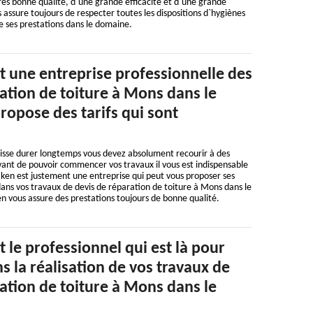
très bonne qualité, d`une grande efficacité et d`une grande
 assure toujours de respecter toutes les dispositions d`hygiènes
e ses prestations dans le domaine.
t une entreprise professionnelle des
ation de toiture à Mons dans le
ropose des tarifs qui sont
uisse durer longtemps vous devez absolument recourir à des
vant de pouvoir commencer vos travaux il vous est indispensable
aken est justement une entreprise qui peut vous proposer ses
dans vos travaux de devis de réparation de toiture à Mons dans le
n vous assure des prestations toujours de bonne qualité.
 le professionnel qui est là pour
s la réalisation de vos travaux de
ation de toiture à Mons dans le