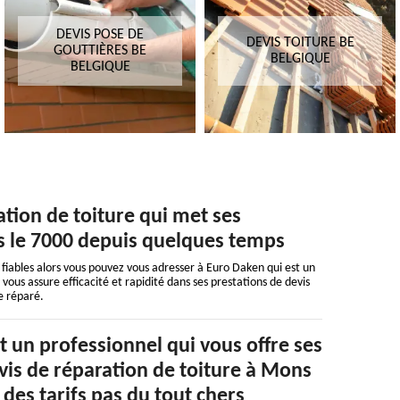
DEVIS POSE DE
DEVIS TOITURE BE
GOUTTIÈRES BE
BELGIQUE
BELGIQUE
ation de toiture qui met ses
s le 7000 depuis quelques temps
 fiables alors vous pouvez vous adresser à Euro Daken qui est un
vous assure efficacité et rapidité dans ses prestations de devis
re réparé.
 un professionnel qui vous offre ses
vis de réparation de toiture à Mons
 des tarifs pas du tout chers