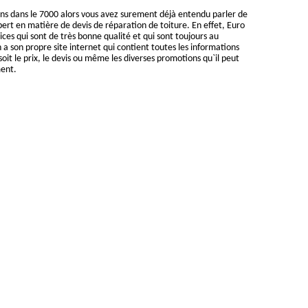
ons dans le 7000 alors vous avez surement déjà entendu parler de
ert en matière de devis de réparation de toiture. En effet, Euro
ices qui sont de très bonne qualité et qui sont toujours au
 a son propre site internet qui contient toutes les informations
oit le prix, le devis ou même les diverses promotions qu`il peut
ent.