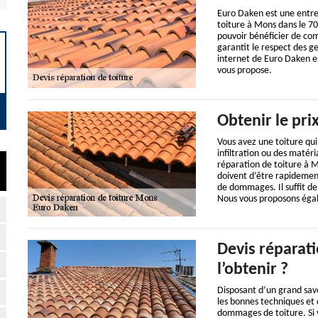
Euro Daken est une entrep
toiture à Mons dans le 70
pouvoir bénéficier de co
garantit le respect des ge
internet de Euro Daken est
vous propose.
Obtenir le pri
Vous avez une toiture qui
infiltration ou des matér
réparation de toiture à M
doivent d’être rapidement
de dommages. Il suffit de
Nous vous proposons égale
Devis réparat
l’obtenir ?
Disposant d’un grand sav
les bonnes techniques et 
dommages de toiture. Si v