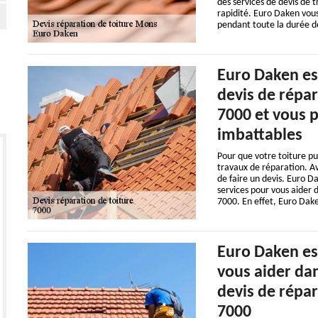
des services de devis de 
rapidité. Euro Daken vous
pendant toute la durée d
Euro Daken es
devis de répar
7000 et vous p
imbattables
Pour que votre toiture p
travaux de réparation. A
de faire un devis. Euro D
services pour vous aider 
7000. En effet, Euro Dake
Euro Daken est
vous aider dan
devis de répar
7000