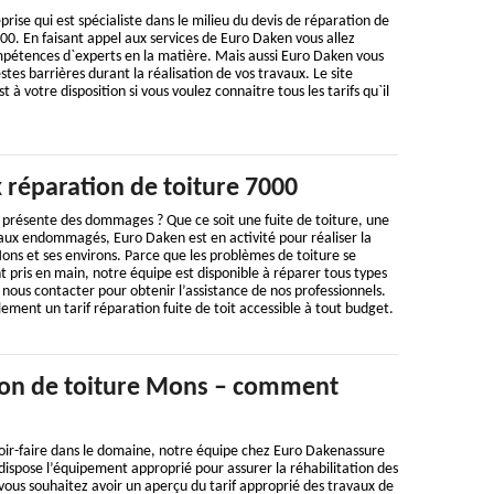
rise qui est spécialiste dans le milieu du devis de réparation de
00. En faisant appel aux services de Euro Daken vous allez
mpétences d`experts en la matière. Mais aussi Euro Daken vous
stes barrières durant la réalisation de vos travaux. Le site
 à votre disposition si vous voulez connaitre tous les tarifs qu`il
x réparation de toiture 7000
 présente des dommages ? Que ce soit une fuite de toiture, une
iaux endommagés, Euro Daken est en activité pour réaliser la
ons et ses environs. Parce que les problèmes de toiture se
 pris en main, notre équipe est disponible à réparer tous types
 nous contacter pour obtenir l’assistance de nos professionnels.
ment un tarif réparation fuite de toit accessible à tout budget.
ion de toiture Mons – comment
oir-faire dans le domaine, notre équipe chez Euro Dakenassure
dispose l’équipement approprié pour assurer la réhabilitation des
ous souhaitez avoir un aperçu du tarif approprié des travaux de