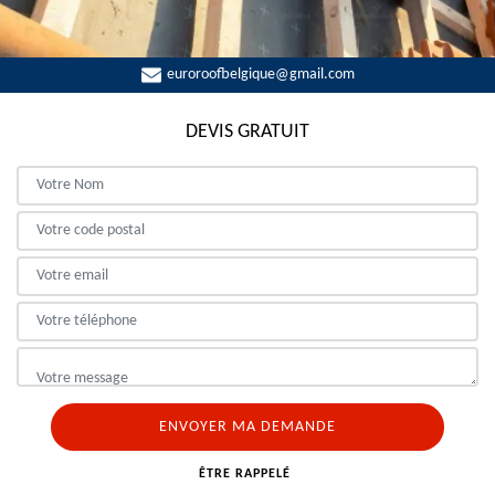
euroroofbelgique@gmail.com
DEVIS GRATUIT
ÊTRE RAPPELÉ