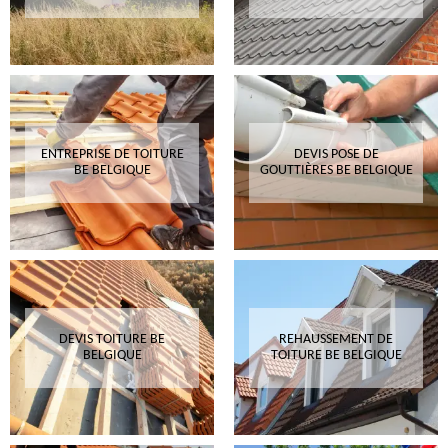
ENTREPRISE DE TOITURE
DEVIS POSE DE
BE BELGIQUE
GOUTTIÈRES BE BELGIQUE
DEVIS TOITURE BE
REHAUSSEMENT DE
BELGIQUE
TOITURE BE BELGIQUE