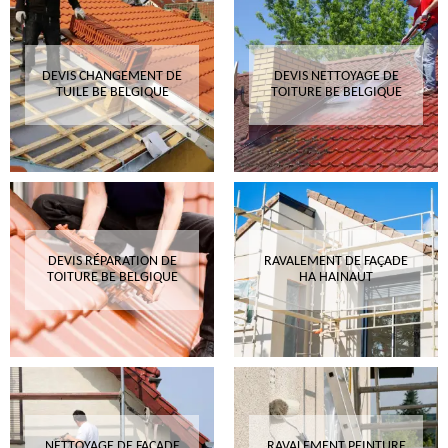
DEVIS CHANGEMENT DE
DEVIS NETTOYAGE DE
TUILE BE BELGIQUE
TOITURE BE BELGIQUE
DEVIS RÉPARATION DE
RAVALEMENT DE FAÇADE
TOITURE BE BELGIQUE
HA HAINAUT
NETTOYAGE DE FAÇADE
RAVALEMENT PEINTURE