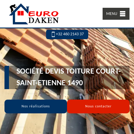
MENU
+32 460 2143 37
SOCIÉTÉ DEVIS TOITURE COURT-
SAINT-ETIENNE 1490
Nos réalisations
Nous contacter