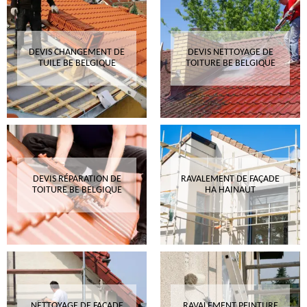
DEVIS CHANGEMENT DE
DEVIS NETTOYAGE DE
TUILE BE BELGIQUE
TOITURE BE BELGIQUE
DEVIS RÉPARATION DE
RAVALEMENT DE FAÇADE
TOITURE BE BELGIQUE
HA HAINAUT
NETTOYAGE DE FAÇADE
RAVALEMENT PEINTURE