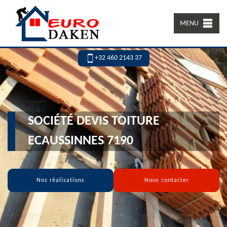
MENU
+32 460 2143 37
SOCIÉTÉ DEVIS TOITURE
ECAUSSINNES 7190
Nos réalisations
Nous contacter