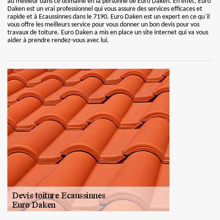
au meilleur dans ce domaine en la personne de Euro Daken. En effet, Euro
Daken est un vrai professionnel qui vous assure des services efficaces et
rapide et à Ecaussinnes dans le 7190. Euro Daken est un expert en ce qu`il
vous offre les meilleurs service pour vous donner un bon devis pour vos
travaux de toiture. Euro Daken a mis en place un site internet qui va vous
aider à prendre rendez-vous avec lui.