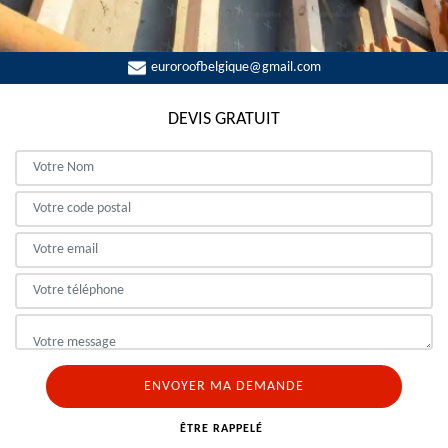
euroroofbelgique@gmail.com
DEVIS GRATUIT
ÊTRE RAPPELÉ