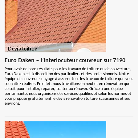
Euro Daken – l’interlocuteur couvreur sur 7190
Pour avoir de bons résultats pour les travaux de toiture ou de couverture,
Euro Daken est à disposition des particuliers et des professionnels. Notre
équipe de couvreur s’engage à assurer tous les travaux de toiture que vous
souhaitez réaliser. En effet, nous travaillons en neuf et en rénovation que
ce soit pour installer, réparer, traiter ou rénover. Grâce à une équipe
performante, nous organisons des services qualifiés et selon les normes et
vous propose gratuitement le devis rénovation toiture Ecaussinnes et ses
environs.