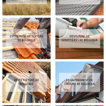
ENTREPRISE DE TOITURE
DEVIS POSE DE
BE BELGIQUE
GOUTTIÈRES BE BELGIQUE
DEVIS TOITURE BE
REHAUSSEMENT DE
BELGIQUE
TOITURE BE BELGIQUE