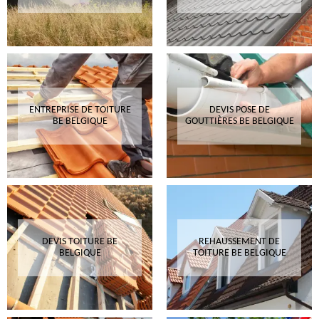
ENTREPRISE DE TOITURE
DEVIS POSE DE
BE BELGIQUE
GOUTTIÈRES BE BELGIQUE
DEVIS TOITURE BE
REHAUSSEMENT DE
BELGIQUE
TOITURE BE BELGIQUE