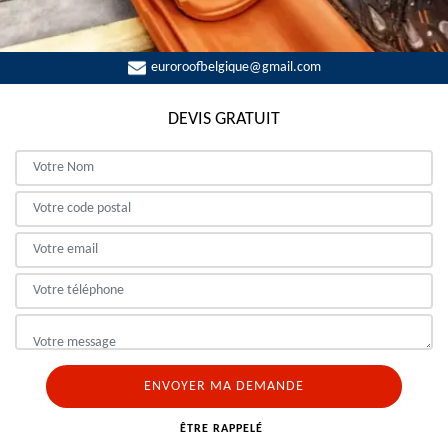
euroroofbelgique@gmail.com
DEVIS GRATUIT
ÊTRE RAPPELÉ