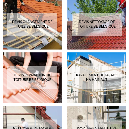
DEVIS CHANGEMENT DE
DEVIS NETTOYAGE DE
TUILE BE BELGIQUE
TOITURE BE BELGIQUE
DEVIS RÉPARATION DE
RAVALEMENT DE FAÇADE
TOITURE BE BELGIQUE
HA HAINAUT
NETTOYAGE DE FAÇADE
RAVALEMENT PEINTURE