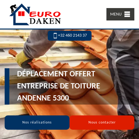
MENU
+32 460 2143 37
DÉPLACEMENT OFFERT
ENTREPRISE DE TOITURE
ANDENNE 5300
Nos réalisations
Nous contacter