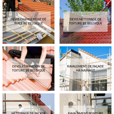
DEVIS CHANGEMENT DE
DEVIS NETTOYAGE DE
TUILE BE BELGIQUE
TOITURE BE BELGIQUE
DEVIS RÉPARATION DE
RAVALEMENT DE FAÇADE
TOITURE BE BELGIQUE
HA HAINAUT
NETTOYAGE DE FAÇADE
RAVALEMENT PEINTURE