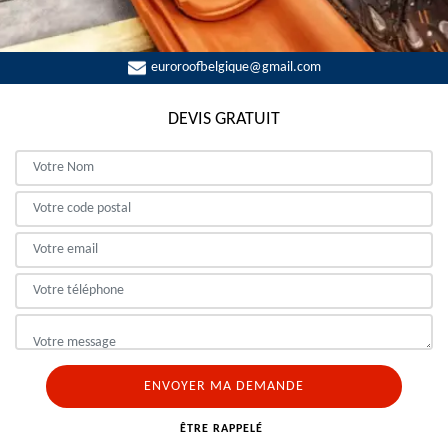
euroroofbelgique@gmail.com
DEVIS GRATUIT
ÊTRE RAPPELÉ