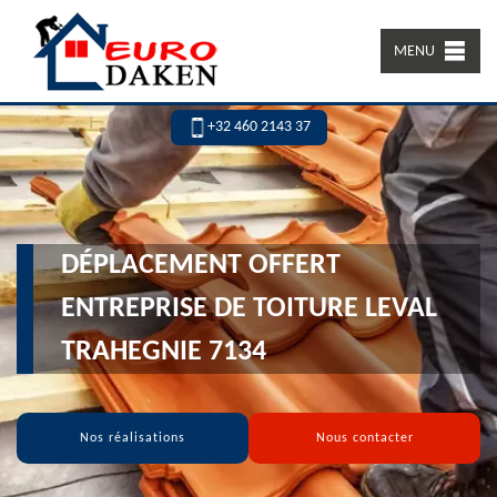
MENU
+32 460 2143 37
DÉPLACEMENT OFFERT
ENTREPRISE DE TOITURE LEVAL
TRAHEGNIE 7134
Nos réalisations
Nous contacter