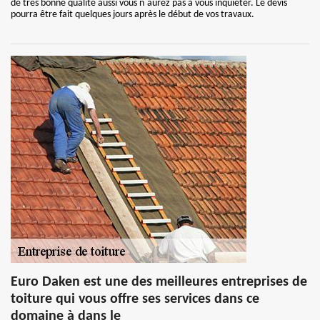
de très bonne qualité aussi vous n`aurez pas à vous inquiéter. Le devis
pourra être fait quelques jours après le début de vos travaux.
Euro Daken est une des meilleures entreprises de
toiture qui vous offre ses services dans ce
domaine à dans le