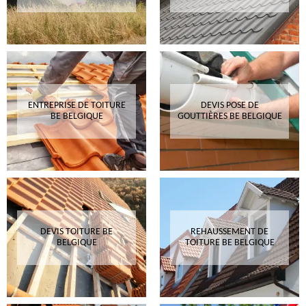
ENTREPRISE DE TOITURE
DEVIS POSE DE
BE BELGIQUE
GOUTTIÈRES BE BELGIQUE
DEVIS TOITURE BE
REHAUSSEMENT DE
BELGIQUE
TOITURE BE BELGIQUE