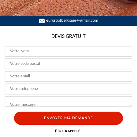
euroroofbelgique@gmail.com
DEVIS GRATUIT
ÊTRE RAPPELÉ