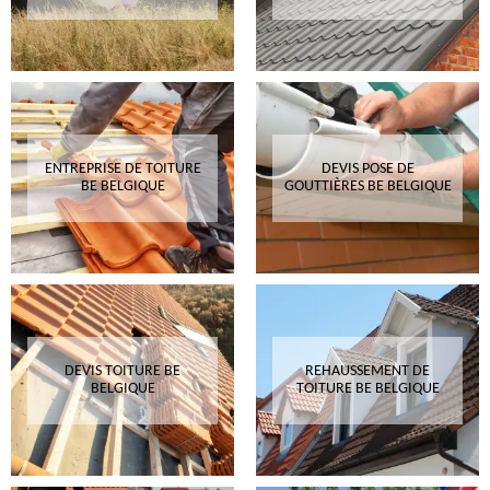
ENTREPRISE DE TOITURE
DEVIS POSE DE
BE BELGIQUE
GOUTTIÈRES BE BELGIQUE
DEVIS TOITURE BE
REHAUSSEMENT DE
BELGIQUE
TOITURE BE BELGIQUE