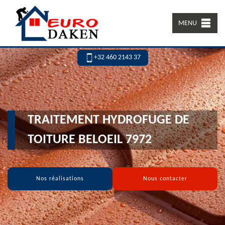
MENU
+32 460 2143 37
TRAITEMENT HYDROFUGE DE
TOITURE BELOEIL 7972
Nos réalisations
Nous contacter