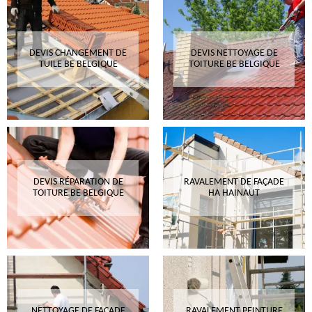
DEVIS CHANGEMENT DE
DEVIS NETTOYAGE DE
TUILE BE BELGIQUE
TOITURE BE BELGIQUE
DEVIS RÉPARATION DE
RAVALEMENT DE FAÇADE
TOITURE BE BELGIQUE
HA HAINAUT
NETTOYAGE DE FAÇADE
RAVALEMENT PEINTURE