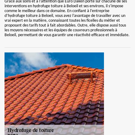
Grâce aux soins et à l’attention que Euro Daken porte sur chacune de ses
interventions en hydrofuge toiture à Beloeil et ses environs, il s’impose
comme le meilleur dans ce domaine. En confiant à l’entreprise
d’hydrofuge toiture à Beloeil, vous avez l’avantage de travailler avec un
vrai expert en la matière, connaissant toutes les ficelles du métier et
proposant des tarifs tout à fait abordables. Outre, elle dispose aussi tous
les moyens nécessaires et les équipes de couvreurs professionnels à
Beloeil, permettant de vous garantir une réactivité efficace et immédiate.