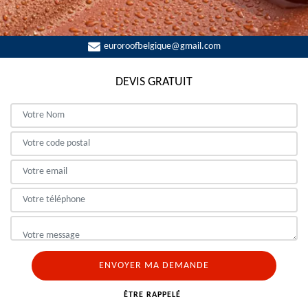
euroroofbelgique@gmail.com
DEVIS GRATUIT
ÊTRE RAPPELÉ