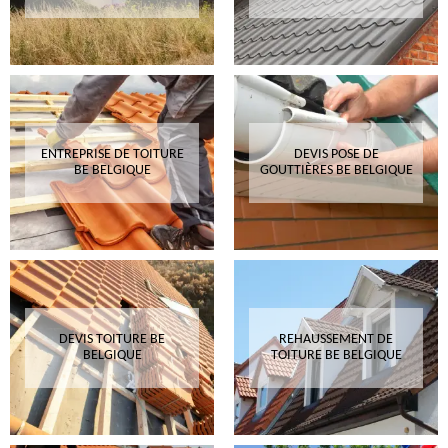
ENTREPRISE DE TOITURE
DEVIS POSE DE
BE BELGIQUE
GOUTTIÈRES BE BELGIQUE
DEVIS TOITURE BE
REHAUSSEMENT DE
BELGIQUE
TOITURE BE BELGIQUE