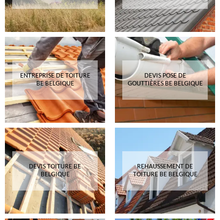
ENTREPRISE DE TOITURE
DEVIS POSE DE
BE BELGIQUE
GOUTTIÈRES BE BELGIQUE
DEVIS TOITURE BE
REHAUSSEMENT DE
BELGIQUE
TOITURE BE BELGIQUE