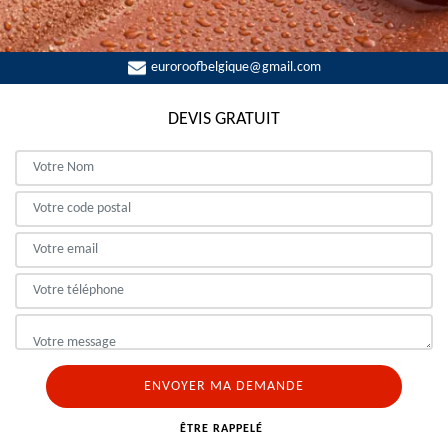
euroroofbelgique@gmail.com
DEVIS GRATUIT
ÊTRE RAPPELÉ