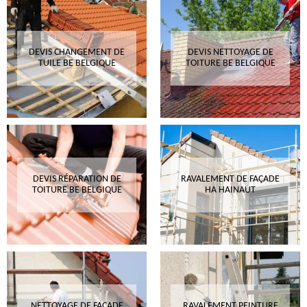
DEVIS CHANGEMENT DE
DEVIS NETTOYAGE DE
TUILE BE BELGIQUE
TOITURE BE BELGIQUE
DEVIS RÉPARATION DE
RAVALEMENT DE FAÇADE
TOITURE BE BELGIQUE
HA HAINAUT
NETTOYAGE DE FAÇADE
RAVALEMENT PEINTURE