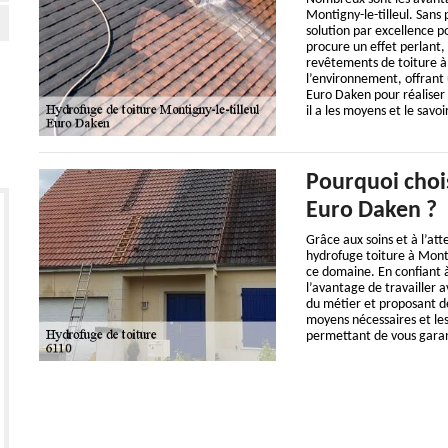
Montigny-le-tilleul. Sans 
solution par excellence po
procure un effet perlant, 
revêtements de toiture à 
l’environnement, offrant
Euro Daken pour réaliser e
il a les moyens et le savoi
Pourquoi chois
Euro Daken ?
Grâce aux soins et à l’at
hydrofuge toiture à Monti
ce domaine. En confiant à
l’avantage de travailler a
du métier et proposant des
moyens nécessaires et les
permettant de vous garant