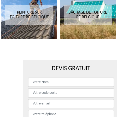
PEINTURE SUR
BÂCHAGE DE TOITURE
TOITURE BE BELGIQUE
BE BELGIQUE
DEVIS GRATUIT