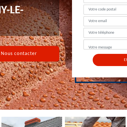
Y-LE-
Nous contacter