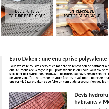
DEVIS FUITE DE
ENTREPRISE DE
TOITURE BE BELGIQUE
TOITURE BE BELGIQUE
Euro Daken : une entreprise polyvalente à
Pour satisfaire tous vos besoins en matière de rénovation de bâtiment à 
qualité, menés de la façon la plus professionnelle qu’il soit. Vous trouve
s’occuper de l’hydrofuge, nettoyage, peinture, bâchage, rehaussement, c
de votre gouttière, nettoyage de votre façade, ravalement, peinture mur
ont permis à Euro Daken de se faire un nom et de proposer rien que les me
Devis hydrofug
habitants à Mo