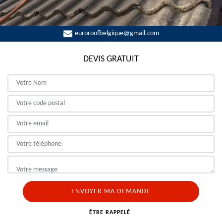
euroroofbelgique@gmail.com
DEVIS GRATUIT
ÊTRE RAPPELÉ