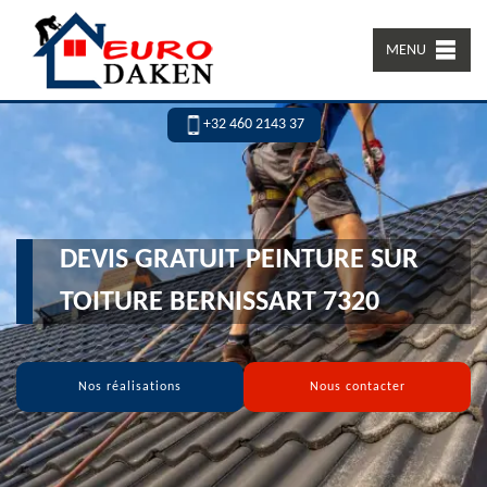
MENU
+32 460 2143 37
DEVIS GRATUIT PEINTURE SUR
TOITURE BERNISSART 7320
Nos réalisations
Nous contacter