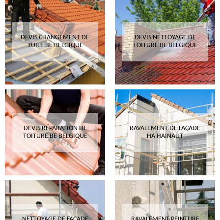
DEVIS CHANGEMENT DE
DEVIS NETTOYAGE DE
TUILE BE BELGIQUE
TOITURE BE BELGIQUE
DEVIS RÉPARATION DE
RAVALEMENT DE FAÇADE
TOITURE BE BELGIQUE
HA HAINAUT
NETTOYAGE DE FAÇADE
RAVALEMENT PEINTURE