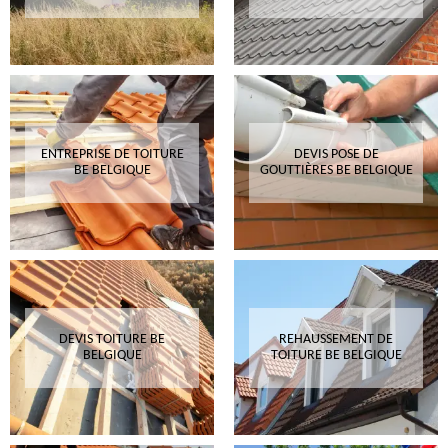
ENTREPRISE DE TOITURE
DEVIS POSE DE
BE BELGIQUE
GOUTTIÈRES BE BELGIQUE
DEVIS TOITURE BE
REHAUSSEMENT DE
BELGIQUE
TOITURE BE BELGIQUE