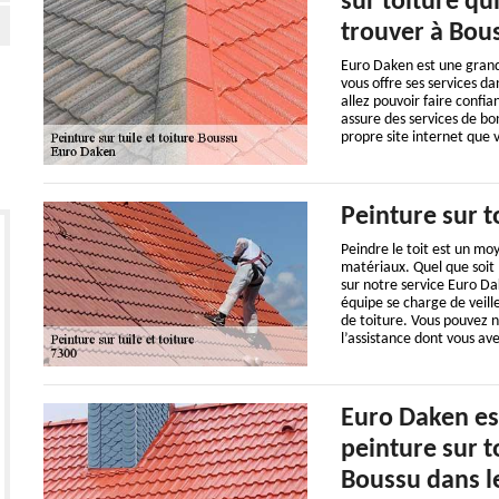
sur toiture qui
trouver à Bou
Euro Daken est une grande
vous offre ses services d
allez pouvoir faire confi
assure des services de bo
propre site internet que 
Peinture sur t
Peindre le toit est un moy
matériaux. Quel que soit
sur notre service Euro Da
équipe se charge de veille
de toiture. Vous pouvez n
l’assistance dont vous ave
Euro Daken es
peinture sur t
Boussu dans l