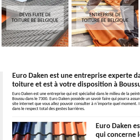
DEVIS FUITE DE
ENTREPRISE DE
TOITURE BE BELGIQUE
TOITURE BE BELGIQUE
Euro Daken est une entreprise experte da
toiture et est à votre disposition à Bouss
Euro Daken est une entreprise qui est spécialisé dans le milieu de la peintu
Boussu dans le 7300. Euro Daken possède un savoir faire qui pourra assure
site internet que vous allez pouvoir consulter à n`importe quel moment. I
dans le respect total des gestes barrières.
Euro Daken est
qui concerne l