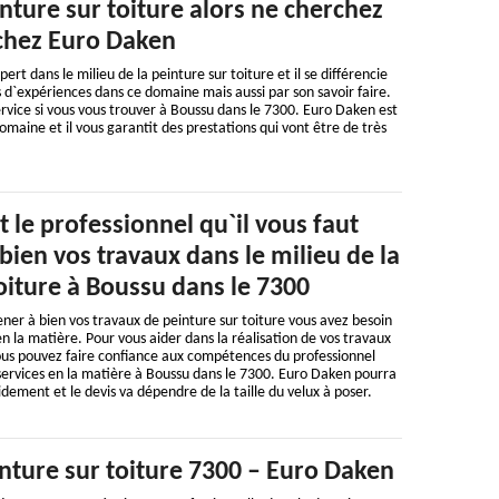
nture sur toiture alors ne cherchez
 chez Euro Daken
ert dans le milieu de la peinture sur toiture et il se différencie
 d`expériences dans ce domaine mais aussi par son savoir faire.
rvice si vous vous trouver à Boussu dans le 7300. Euro Daken est
omaine et il vous garantit des prestations qui vont être de très
 le professionnel qu`il vous faut
ien vos travaux dans le milieu de la
oiture à Boussu dans le 7300
ner à bien vos travaux de peinture sur toiture vous avez besoin
en la matière. Pour vous aider dans la réalisation de vos travaux
vous pouvez faire confiance aux compétences du professionnel
services en la matière à Boussu dans le 7300. Euro Daken pourra
idement et le devis va dépendre de la taille du velux à poser.
nture sur toiture 7300 – Euro Daken