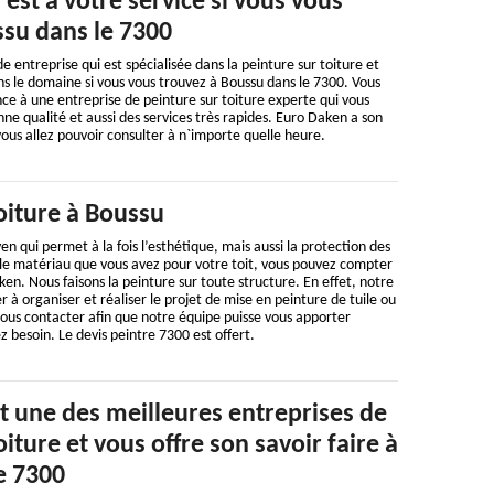
 est à votre service si vous vous
ssu dans le 7300
 entreprise qui est spécialisée dans la peinture sur toiture et
ans le domaine si vous vous trouvez à Boussu dans le 7300. Vous
ance à une entreprise de peinture sur toiture experte qui vous
nne qualité et aussi des services très rapides. Euro Daken a son
vous allez pouvoir consulter à n`importe quelle heure.
oiture à Boussu
en qui permet à la fois l’esthétique, mais aussi la protection des
 le matériau que vous avez pour votre toit, vous pouvez compter
ken. Nous faisons la peinture sur toute structure. En effet, notre
r à organiser et réaliser le projet de mise en peinture de tuile ou
ous contacter afin que notre équipe puisse vous apporter
z besoin. Le devis peintre 7300 est offert.
t une des meilleures entreprises de
oiture et vous offre son savoir faire à
e 7300