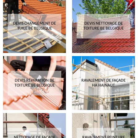
DEVIS CHANGEMENT DE
DEVIS NETTOYAGE DE
TUILE BE BELGIQUE
TOITURE BE BELGIQUE
DEVIS RÉPARATION DE
RAVALEMENT DE FAÇADE
TOITURE BE BELGIQUE
HA HAINAUT
NETTOYAGE DE FAÇADE
RAVALEMENT PEINTURE