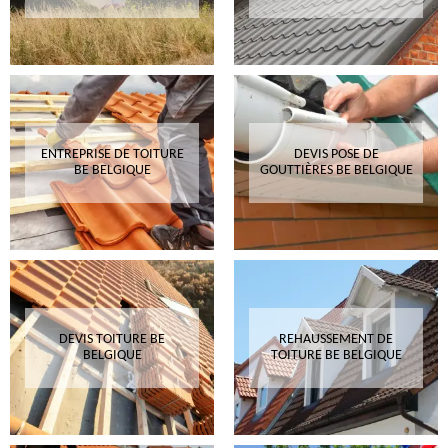
ENTREPRISE DE TOITURE
DEVIS POSE DE
BE BELGIQUE
GOUTTIÈRES BE BELGIQUE
DEVIS TOITURE BE
REHAUSSEMENT DE
BELGIQUE
TOITURE BE BELGIQUE