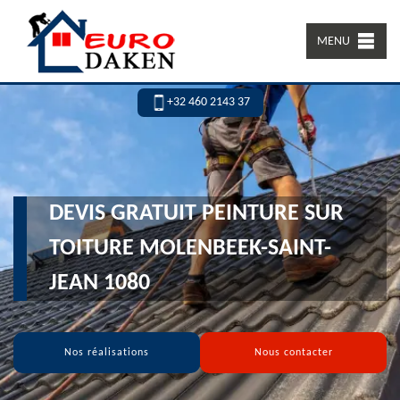
MENU
+32 460 2143 37
DEVIS GRATUIT PEINTURE SUR
TOITURE MOLENBEEK-SAINT-
JEAN 1080
Nos réalisations
Nous contacter