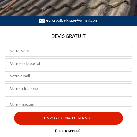
euroroofbelgique@gmail.com
DEVIS GRATUIT
ÊTRE RAPPELÉ