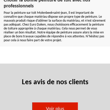
Choisir la bonne peinture de toit avec nos
professionnels
Pour la peinture sur toit Molenbeek-saint-jean, il est important de
connaître que chaque matériau dispose son propre type de peinture. Le
mauvais produit risque d’abîmer la surface du matériau, et n’est sûrement
pas adéquat. Chez Euro Daken, nous choisissons efficacement la peinture
de toiture appropriée à chaque matériau. Cela nous permet de vous
réaliser un bon résultat. Notre équipe de peinture assure alors la mise en
place de bons travaux capables de répondre à vos attentes. N’hésitez pas
pour cela à nous faire part de votre projet.
Les avis de nos clients
Voir plus