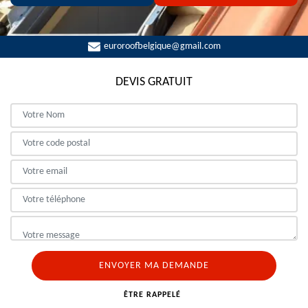
euroroofbelgique@gmail.com
DEVIS GRATUIT
ÊTRE RAPPELÉ