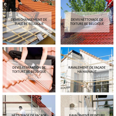
DEVIS CHANGEMENT DE
DEVIS NETTOYAGE DE
TUILE BE BELGIQUE
TOITURE BE BELGIQUE
DEVIS RÉPARATION DE
RAVALEMENT DE FAÇADE
TOITURE BE BELGIQUE
HA HAINAUT
NETTOYAGE DE FAÇADE
RAVALEMENT PEINTURE