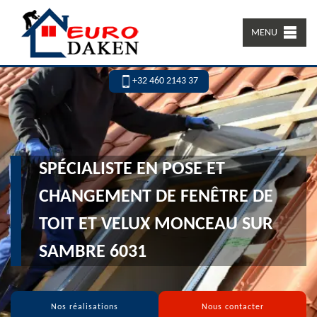
MENU
+32 460 2143 37
SPÉCIALISTE EN POSE ET
CHANGEMENT DE FENÊTRE DE
TOIT ET VELUX MONCEAU SUR
SAMBRE 6031
Nos réalisations
Nous contacter