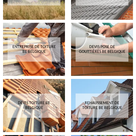
ENTREPRISE DE TOITURE
DEVIS POSE DE
BE BELGIQUE
GOUTTIÈRES BE BELGIQUE
DEVIS TOITURE BE
REHAUSSEMENT DE
BELGIQUE
TOITURE BE BELGIQUE