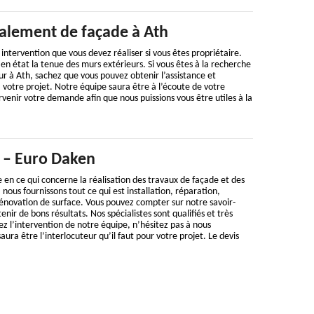
valement de façade à Ath
intervention que vous devez réaliser si vous êtes propriétaire.
n état la tenue des murs extérieurs. Si vous êtes à la recherche
ur à Ath, sachez que vous pouvez obtenir l’assistance et
 votre projet. Notre équipe saura être à l’écoute de votre
enir votre demande afin que nous puissions vous être utiles à la
h – Euro Daken
 en ce qui concerne la réalisation des travaux de façade et des
 nous fournissons tout ce qui est installation, réparation,
énovation de surface. Vous pouvez compter sur notre savoir-
enir de bons résultats. Nos spécialistes sont qualifiés et très
ez l’intervention de notre équipe, n’hésitez pas à nous
ura être l’interlocuteur qu’il faut pour votre projet. Le devis
.