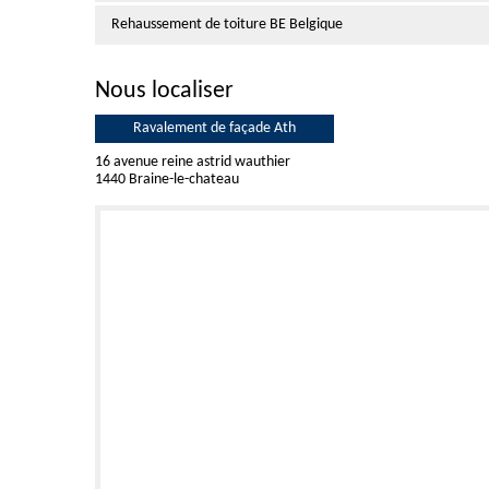
Rehaussement de toiture BE Belgique
Nous localiser
Ravalement de façade Ath
16 avenue reine astrid wauthier
1440 Braine-le-chateau