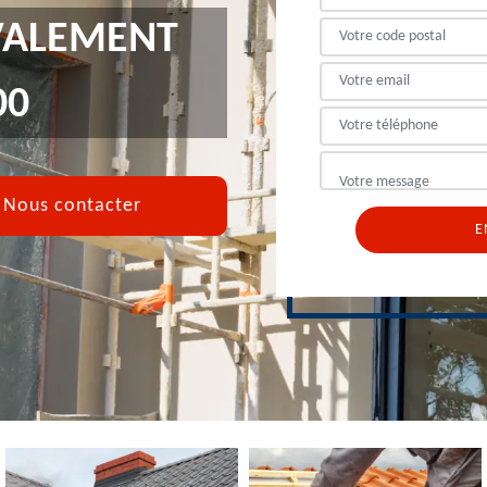
VALEMENT
00
Nous contacter