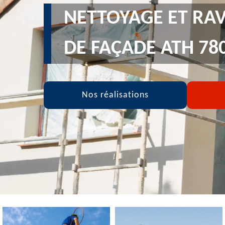
NETTOYAGE ET RA
DE FAÇADE ATH 78
Nos réalisations