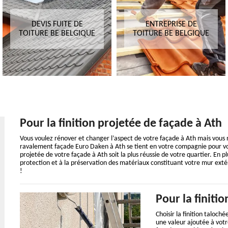
DEVIS FUITE DE
ENTREPRISE DE
TOITURE BE BELGIQUE
TOITURE BE BELGIQUE
Pour la finition projetée de façade à Ath
Vous voulez rénover et changer l’aspect de votre façade à Ath mais vous
ravalement façade Euro Daken à Ath se tient en votre compagnie pour vous
projetée de votre façade à Ath soit la plus réussie de votre quartier. En plu
protection et à la préservation des matériaux constituant votre mur extér
!
Pour la finiti
Choisir la finition taloch
une valeur ajoutée à votr