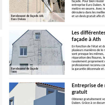
façade. Pour bien réussir 
entreprise Euro Daken. No
mettre en œuvre. Avec no
déroulera dans les meille
et un devis gratuit afin d
Les différente
façade à Ath
En fonction de l’état et d
plusieurs manières de le r
sont presque les mêmes, à
réparation des fissures, l
ravalement proprement di
professionnel reconnu co
la garantie décennale et
Entreprise de 
gratuit
Obtenez gratuitement vot
Daken. Grâce à ce docume