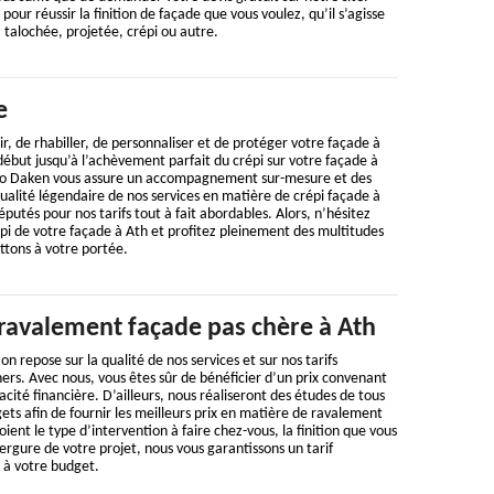
ur réussir la finition de façade que vous voulez, qu’il s’agisse
, talochée, projetée, crépi ou autre.
e
r, de rhabiller, de personnaliser et de protéger votre façade à
 début jusqu’à l’achèvement parfait du crépi sur votre façade à
uro Daken vous assure un accompagnement sur-mesure et des
qualité légendaire de nos services en matière de crépi façade à
putés pour nos tarifs tout à fait abordables. Alors, n’hésitez
répi de votre façade à Ath et profitez pleinement des multitudes
tons à votre portée.
 ravalement façade pas chère à Ath
n repose sur la qualité de nos services et sur nos tarifs
rs. Avec nous, vous êtes sûr de bénéficier d’un prix convenant
cité financière. D’ailleurs, nous réaliseront des études de tous
gets afin de fournir les meilleurs prix en matière de ravalement
ient le type d’intervention à faire chez-vous, la finition que vous
vergure de votre projet, nous vous garantissons un tarif
 à votre budget.