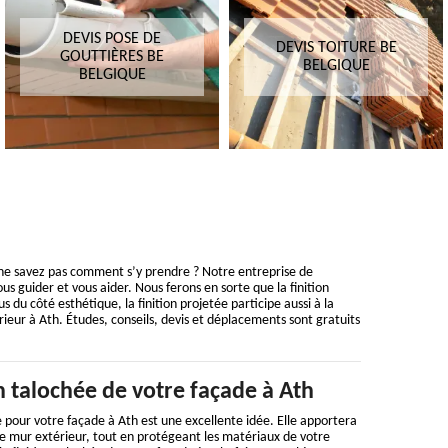
DEVIS POSE DE
DEVIS TOITURE BE
GOUTTIÈRES BE
BELGIQUE
BELGIQUE
 ne savez pas comment s’y prendre ? Notre entreprise de
 guider et vous aider. Nous ferons en sorte que la finition
s du côté esthétique, la finition projetée participe aussi à la
ieur à Ath. Études, conseils, devis et déplacements sont gratuits
on talochée de votre façade à Ath
ée pour votre façade à Ath est une excellente idée. Elle apportera
e mur extérieur, tout en protégeant les matériaux de votre