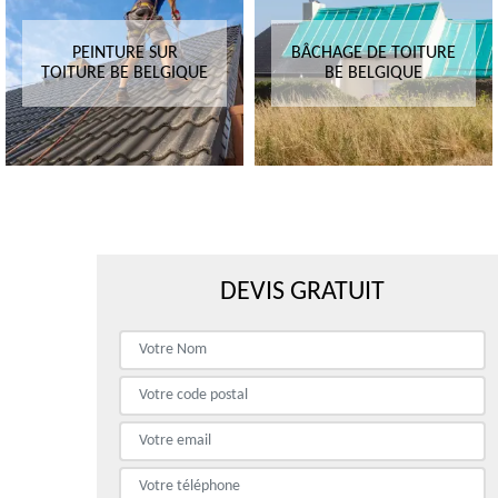
PEINTURE SUR
BÂCHAGE DE TOITURE
TOITURE BE BELGIQUE
BE BELGIQUE
DEVIS GRATUIT