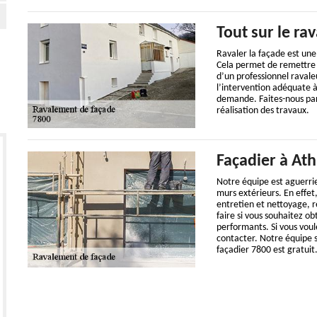
Tout sur le ra
Ravaler la façade est une 
Cela permet de remettre e
d’un professionnel ravale
l’intervention adéquate à
demande. Faites-nous parv
réalisation des travaux.
Façadier à At
Notre équipe est aguerrie
murs extérieurs. En effet,
entretien et nettoyage, r
faire si vous souhaitez obt
performants. Si vous voul
contacter. Notre équipe sa
façadier 7800 est gratuit