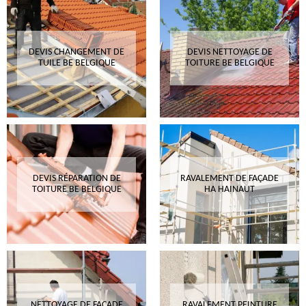
DEVIS CHANGEMENT DE
DEVIS NETTOYAGE DE
TUILE BE BELGIQUE
TOITURE BE BELGIQUE
DEVIS RÉPARATION DE
RAVALEMENT DE FAÇADE
TOITURE BE BELGIQUE
HA HAINAUT
NETTOYAGE DE FAÇADE
RAVALEMENT PEINTURE