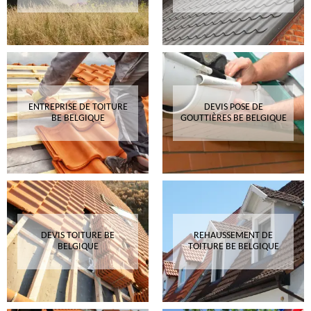
ENTREPRISE DE TOITURE
DEVIS POSE DE
BE BELGIQUE
GOUTTIÈRES BE BELGIQUE
DEVIS TOITURE BE
REHAUSSEMENT DE
BELGIQUE
TOITURE BE BELGIQUE