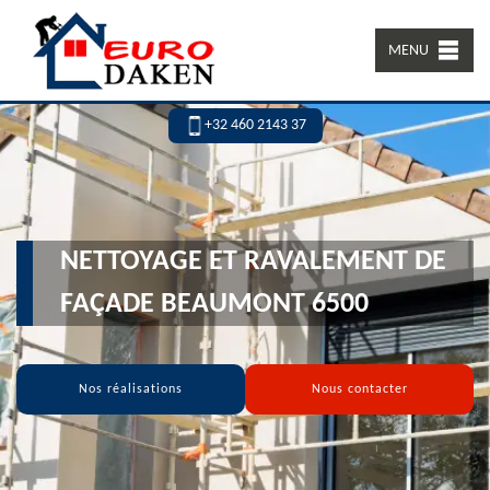
MENU
+32 460 2143 37
NETTOYAGE ET RAVALEMENT DE
FAÇADE BEAUMONT 6500
Nos réalisations
Nous contacter