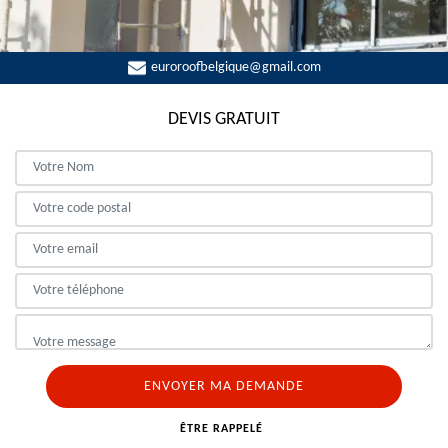
euroroofbelgique@gmail.com
DEVIS GRATUIT
ÊTRE RAPPELÉ