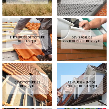
ENTREPRISE DE TOITURE
DEVIS POSE DE
BE BELGIQUE
GOUTTIÈRES BE BELGIQUE
DEVIS TOITURE BE
REHAUSSEMENT DE
BELGIQUE
TOITURE BE BELGIQUE