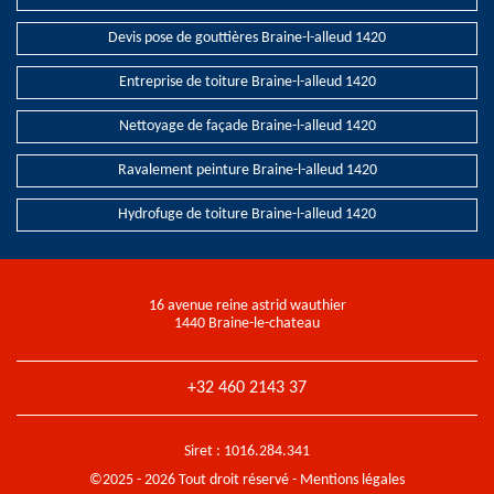
Devis pose de gouttières Braine-l-alleud 1420
Entreprise de toiture Braine-l-alleud 1420
Nettoyage de façade Braine-l-alleud 1420
Ravalement peinture Braine-l-alleud 1420
Hydrofuge de toiture Braine-l-alleud 1420
16 avenue reine astrid wauthier
1440 Braine-le-chateau
+32 460 2143 37
Siret : 1016.284.341
©2025 - 2026 Tout droit réservé -
Mentions légales