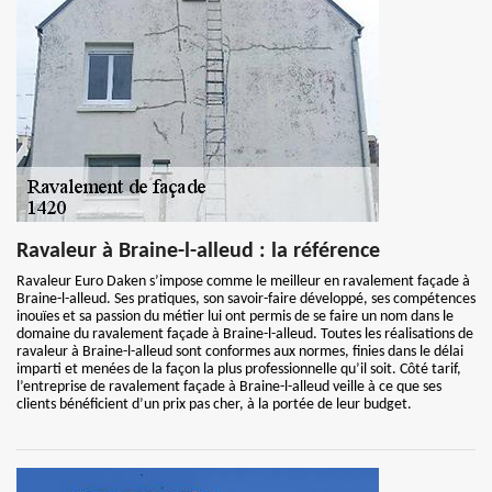
Ravaleur à Braine-l-alleud : la référence
Ravaleur Euro Daken s’impose comme le meilleur en ravalement façade à
Braine-l-alleud. Ses pratiques, son savoir-faire développé, ses compétences
inouïes et sa passion du métier lui ont permis de se faire un nom dans le
domaine du ravalement façade à Braine-l-alleud. Toutes les réalisations de
ravaleur à Braine-l-alleud sont conformes aux normes, finies dans le délai
imparti et menées de la façon la plus professionnelle qu’il soit. Côté tarif,
l’entreprise de ravalement façade à Braine-l-alleud veille à ce que ses
clients bénéficient d’un prix pas cher, à la portée de leur budget.