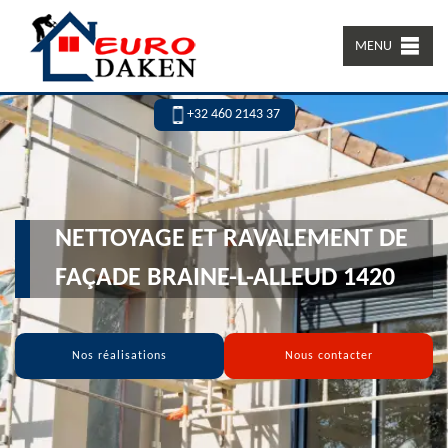
MENU
+32 460 2143 37
NETTOYAGE ET RAVALEMENT DE
FAÇADE BRAINE-L-ALLEUD 1420
Nos réalisations
Nous contacter