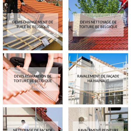
DEVIS CHANGEMENT DE
DEVIS NETTOYAGE DE
TUILE BE BELGIQUE
TOITURE BE BELGIQUE
DEVIS RÉPARATION DE
RAVALEMENT DE FAÇADE
TOITURE BE BELGIQUE
HA HAINAUT
NETTOYAGE DE FAÇADE
RAVALEMENT PEINTURE