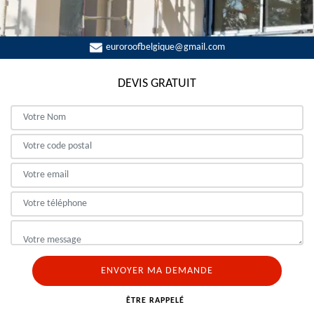
euroroofbelgique@gmail.com
DEVIS GRATUIT
ÊTRE RAPPELÉ