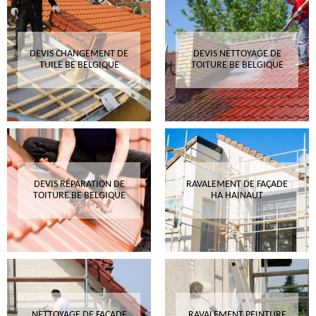
DEVIS CHANGEMENT DE
DEVIS NETTOYAGE DE
TUILE BE BELGIQUE
TOITURE BE BELGIQUE
DEVIS RÉPARATION DE
RAVALEMENT DE FAÇADE
TOITURE BE BELGIQUE
HA HAINAUT
NETTOYAGE DE FAÇADE
RAVALEMENT PEINTURE