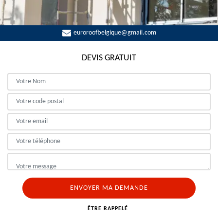
euroroofbelgique@gmail.com
DEVIS GRATUIT
ÊTRE RAPPELÉ