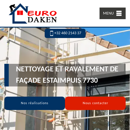
MENU
+32 460 2143 37
NETTOYAGE ET RAVALEMENT DE
FAÇADE ESTAIMPUIS 7730
Nos réalisations
Nous contacter