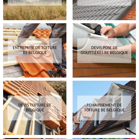
ENTREPRISE DE TOITURE
DEVIS POSE DE
BE BELGIQUE
GOUTTIÈRES BE BELGIQUE
DEVIS TOITURE BE
REHAUSSEMENT DE
BELGIQUE
TOITURE BE BELGIQUE