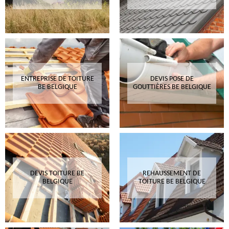
ENTREPRISE DE TOITURE
DEVIS POSE DE
BE BELGIQUE
GOUTTIÈRES BE BELGIQUE
DEVIS TOITURE BE
REHAUSSEMENT DE
BELGIQUE
TOITURE BE BELGIQUE