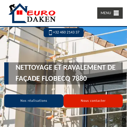
MENU
+32 460 2143 37
NETTOYAGE ET RAVALEMENT DE
FAÇADE FLOBECQ 7880
Nos réalisations
Nous contacter