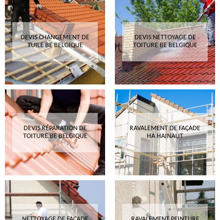
DEVIS CHANGEMENT DE
DEVIS NETTOYAGE DE
TUILE BE BELGIQUE
TOITURE BE BELGIQUE
DEVIS RÉPARATION DE
RAVALEMENT DE FAÇADE
TOITURE BE BELGIQUE
HA HAINAUT
NETTOYAGE DE FAÇADE
RAVALEMENT PEINTURE