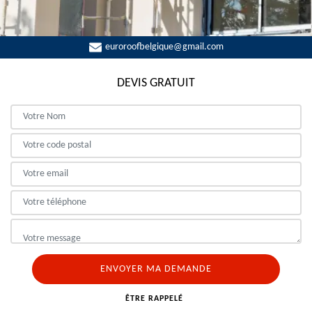
euroroofbelgique@gmail.com
DEVIS GRATUIT
ÊTRE RAPPELÉ