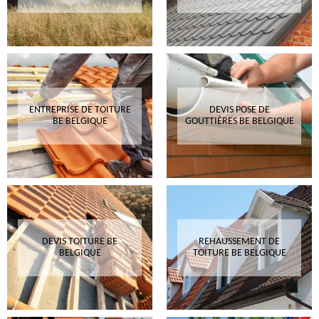
ENTREPRISE DE TOITURE
DEVIS POSE DE
BE BELGIQUE
GOUTTIÈRES BE BELGIQUE
DEVIS TOITURE BE
REHAUSSEMENT DE
BELGIQUE
TOITURE BE BELGIQUE