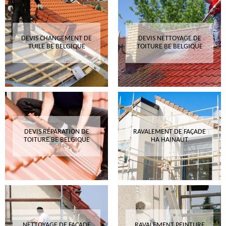
DEVIS CHANGEMENT DE
DEVIS NETTOYAGE DE
TUILE BE BELGIQUE
TOITURE BE BELGIQUE
DEVIS RÉPARATION DE
RAVALEMENT DE FAÇADE
TOITURE BE BELGIQUE
HA HAINAUT
NETTOYAGE DE FAÇADE
RAVALEMENT PEINTURE