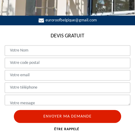
euroroofbelgique@gmail.com
DEVIS GRATUIT
ÊTRE RAPPELÉ