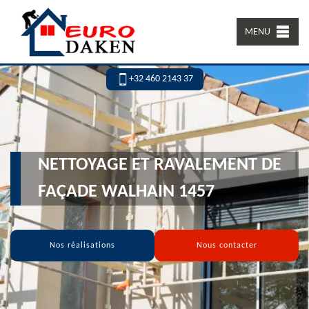
MENU
+32 460 2143 37
NETTOYAGE ET RAVALEMENT DE
FAÇADE WALHAIN 1457
Nos réalisations
Nous contacter