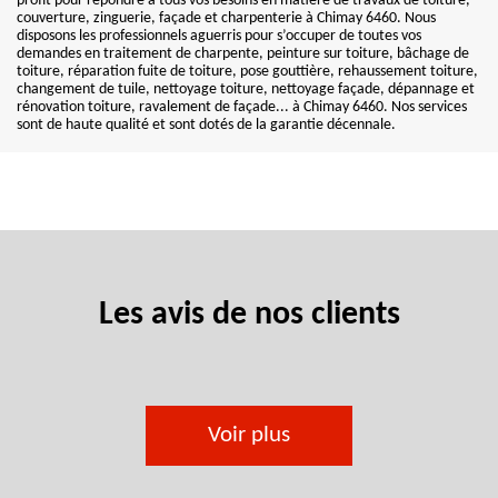
profit pour répondre à tous vos besoins en matière de travaux de toiture,
couverture, zinguerie, façade et charpenterie à Chimay 6460. Nous
disposons les professionnels aguerris pour s’occuper de toutes vos
demandes en traitement de charpente, peinture sur toiture, bâchage de
toiture, réparation fuite de toiture, pose gouttière, rehaussement toiture,
changement de tuile, nettoyage toiture, nettoyage façade, dépannage et
rénovation toiture, ravalement de façade... à Chimay 6460. Nos services
sont de haute qualité et sont dotés de la garantie décennale.
Les avis de nos clients
Voir plus