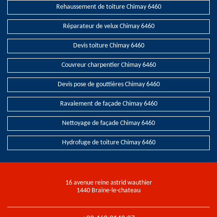
Rehaussement de toiture Chimay 6460
Réparateur de velux Chimay 6460
Devis toiture Chimay 6460
Couvreur charpentier Chimay 6460
Devis pose de gouttières Chimay 6460
Ravalement de façade Chimay 6460
Nettoyage de façade Chimay 6460
Hydrofuge de toiture Chimay 6460
16 avenue reine astrid wauthier
1440 Braine-le-chateau