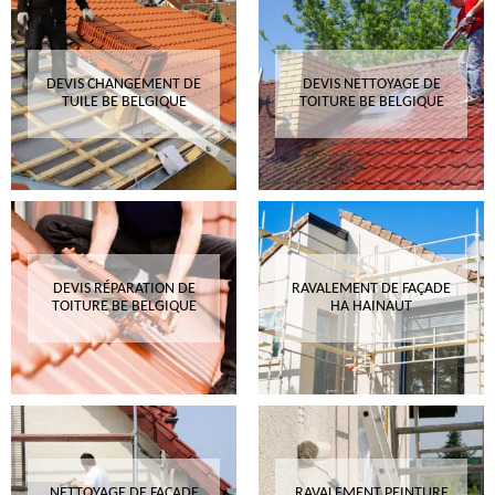
DEVIS CHANGEMENT DE
DEVIS NETTOYAGE DE
TUILE BE BELGIQUE
TOITURE BE BELGIQUE
DEVIS RÉPARATION DE
RAVALEMENT DE FAÇADE
TOITURE BE BELGIQUE
HA HAINAUT
NETTOYAGE DE FAÇADE
RAVALEMENT PEINTURE