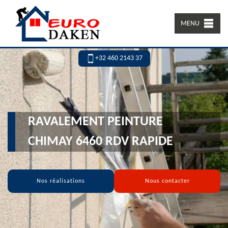
MENU
+32 460 2143 37
RAVALEMENT PEINTURE
CHIMAY 6460 RDV RAPIDE
Nos réalisations
Nous contacter