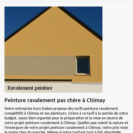
Peinture ravalement pas chère à Chimay
Notre entreprise Euro Daken propose des tarifs peinture ravalement
compétitifs à Chimay et ses alentours. Grâce à ce tarif à la portée de votre
budget, soyez bien organisé pour la préparation et la mise en œuvre de
votre projet peinture ravalement à Chimay. Quelles que soient la nature et
l’envergure de votre projet peinture ravalement à Chimay, notre prix reste
le moins cher du marché. Même si notre tarif est tout à fait abordable,