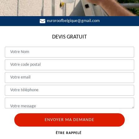
euroroofbelgique@gmail.com
DEVIS GRATUIT
ÊTRE RAPPELÉ