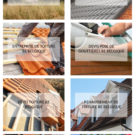
ENTREPRISE DE TOITURE
DEVIS POSE DE
BE BELGIQUE
GOUTTIÈRES BE BELGIQUE
DEVIS TOITURE BE
REHAUSSEMENT DE
BELGIQUE
TOITURE BE BELGIQUE