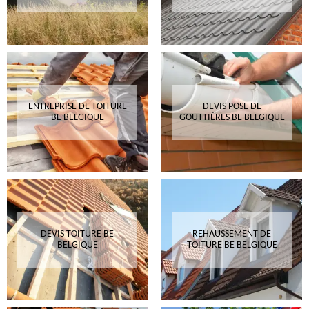
ENTREPRISE DE TOITURE
DEVIS POSE DE
BE BELGIQUE
GOUTTIÈRES BE BELGIQUE
DEVIS TOITURE BE
REHAUSSEMENT DE
BELGIQUE
TOITURE BE BELGIQUE