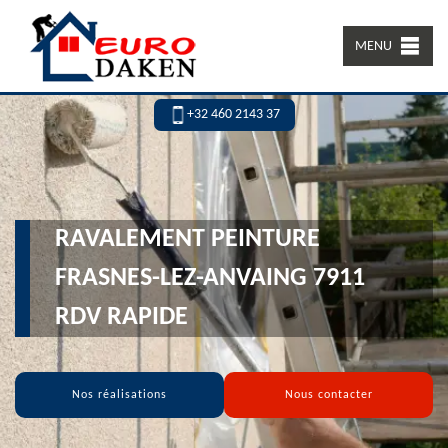
MENU
+32 460 2143 37
RAVALEMENT PEINTURE
FRASNES-LEZ-ANVAING 7911
RDV RAPIDE
Nos réalisations
Nous contacter