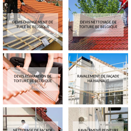
DEVIS CHANGEMENT DE
DEVIS NETTOYAGE DE
TUILE BE BELGIQUE
TOITURE BE BELGIQUE
DEVIS RÉPARATION DE
RAVALEMENT DE FAÇADE
TOITURE BE BELGIQUE
HA HAINAUT
NETTOYAGE DE FAÇADE
RAVALEMENT PEINTURE