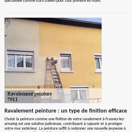
spécialisée comme Euro Daken pour tout prendre en main.
Ravalement peinture : un type de finition efficace
Choisir la peinture comme une finition de votre ravalement à Frasnes-lez-
anvaing est une solution judicieuse, contribuant à rajeunir et à protéger
votre mur extérieur. La peinture suffit à redonner une nouvelle jeunesse à