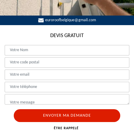
euroroofbelgique@gmail.com
DEVIS GRATUIT
ÊTRE RAPPELÉ