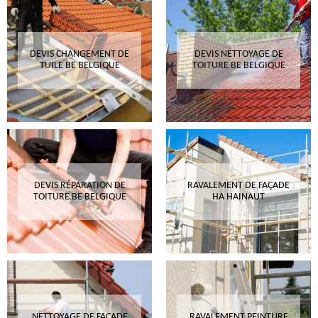
DEVIS CHANGEMENT DE
DEVIS NETTOYAGE DE
TUILE BE BELGIQUE
TOITURE BE BELGIQUE
DEVIS RÉPARATION DE
RAVALEMENT DE FAÇADE
TOITURE BE BELGIQUE
HA HAINAUT
NETTOYAGE DE FAÇADE
RAVALEMENT PEINTURE