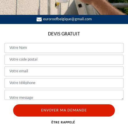
euroroofbelgique@gmail.com
DEVIS GRATUIT
ÊTRE RAPPELÉ