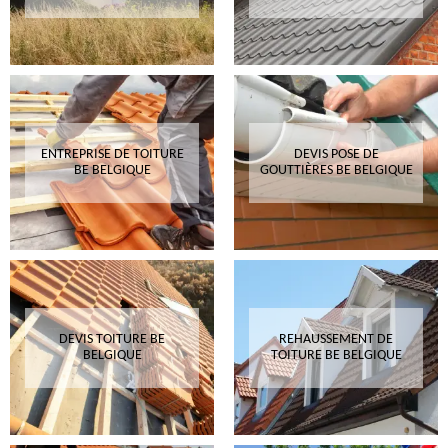
ENTREPRISE DE TOITURE
DEVIS POSE DE
BE BELGIQUE
GOUTTIÈRES BE BELGIQUE
DEVIS TOITURE BE
REHAUSSEMENT DE
BELGIQUE
TOITURE BE BELGIQUE