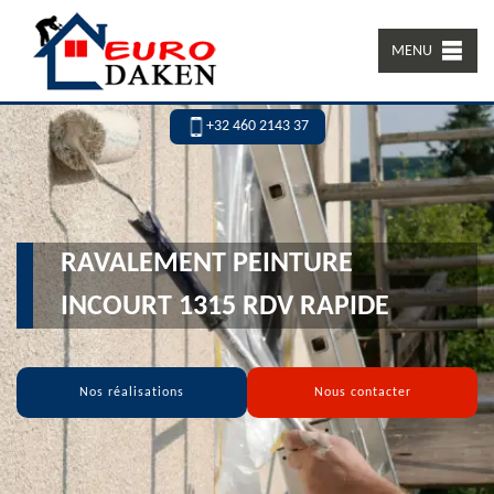
MENU
+32 460 2143 37
RAVALEMENT PEINTURE
INCOURT 1315 RDV RAPIDE
Nos réalisations
Nous contacter