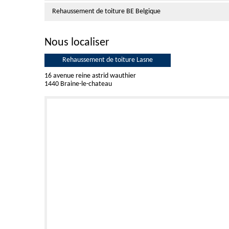
Rehaussement de toiture BE Belgique
Nous localiser
Rehaussement de toiture Lasne
16 avenue reine astrid wauthier
1440 Braine-le-chateau