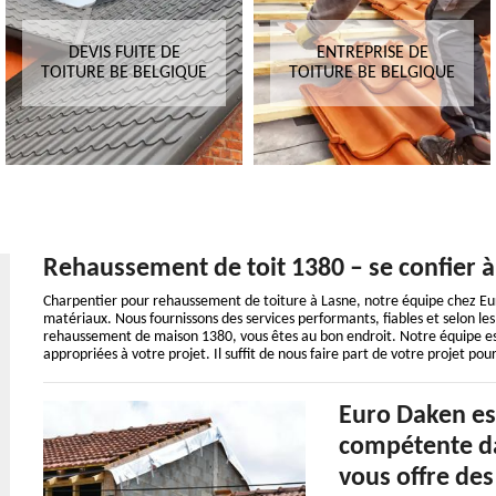
DEVIS FUITE DE
ENTREPRISE DE
TOITURE BE BELGIQUE
TOITURE BE BELGIQUE
Rehaussement de toit 1380 – se confier à
Charpentier pour rehaussement de toiture à Lasne, notre équipe chez Eur
matériaux. Nous fournissons des services performants, fiables et selon les
rehaussement de maison 1380, vous êtes au bon endroit. Notre équipe est 
appropriées à votre projet. Il suffit de nous faire part de votre projet pou
Euro Daken est
compétente da
vous offre des