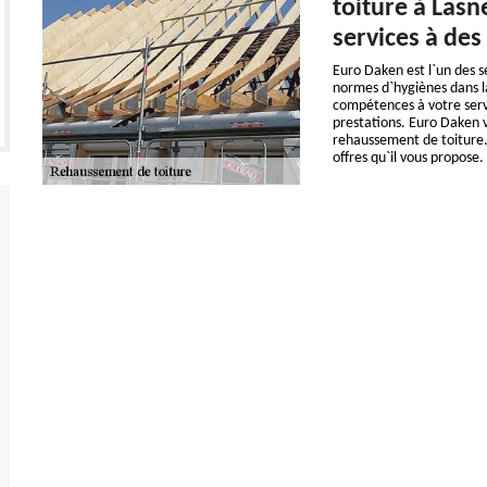
toiture à Lasn
services à des
Euro Daken est l`un des se
normes d`hygiènes dans l
compétences à votre servi
prestations. Euro Daken v
rehaussement de toiture. 
offres qu`il vous propose.