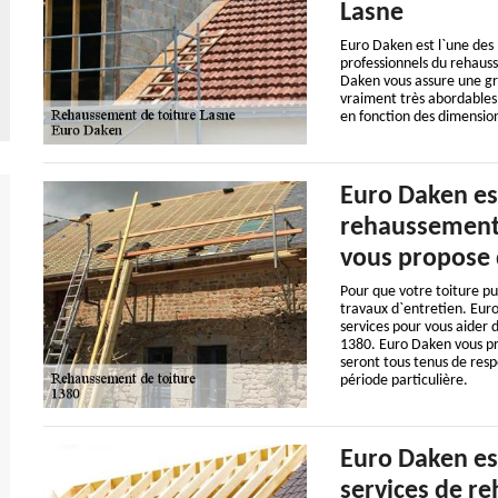
Lasne
Euro Daken est l`une des 
professionnels du rehauss
Daken vous assure une gra
vraiment très abordables 
en fonction des dimension
Euro Daken es
rehaussement 
vous propose d
Pour que votre toiture p
travaux d`entretien. Euro
services pour vous aider 
1380. Euro Daken vous pr
seront tous tenus de resp
période particulière.
Euro Daken est
services de r