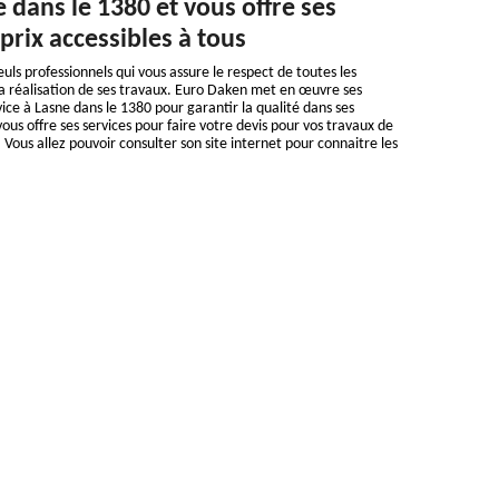
e dans le 1380 et vous offre ses
 prix accessibles à tous
uls professionnels qui vous assure le respect de toutes les
a réalisation de ses travaux. Euro Daken met en œuvre ses
ce à Lasne dans le 1380 pour garantir la qualité dans ses
ous offre ses services pour faire votre devis pour vos travaux de
Vous allez pouvoir consulter son site internet pour connaitre les