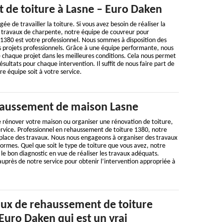
de toiture à Lasne – Euro Daken
ée de travailler la toiture. Si vous avez besoin de réaliser la
s travaux de charpente, notre équipe de couvreur pour
1380 est votre professionnel. Nous sommes à disposition des
es projets professionnels. Grâce à une équipe performante, nous
de chaque projet dans les meilleures conditions. Cela nous permet
sultats pour chaque intervention. Il suffit de nous faire part de
re équipe soit à votre service.
haussement de maison Lasne
de rénover votre maison ou organiser une rénovation de toiture,
ervice. Professionnel en rehaussement de toiture 1380, notre
 place des travaux. Nous nous engageons à organiser des travaux
ormes. Quel que soit le type de toiture que vous avez, notre
 le bon diagnostic en vue de réaliser les travaux adéquats.
uprès de notre service pour obtenir l’intervention appropriée à
aux de rehaussement de toiture
 Euro Daken qui est un vrai