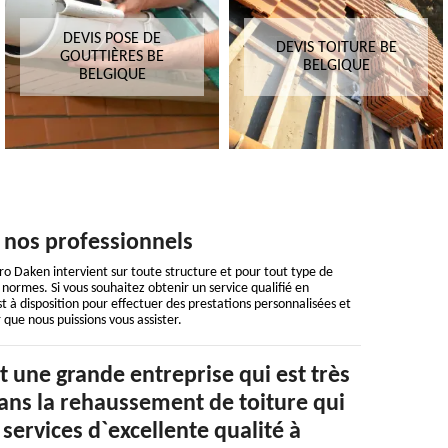
DEVIS POSE DE
DEVIS TOITURE BE
GOUTTIÈRES BE
BELGIQUE
BELGIQUE
 nos professionnels
o Daken intervient sur toute structure et pour tout type de
 normes. Si vous souhaitez obtenir un service qualifié en
à disposition pour effectuer des prestations personnalisées et
r que nous puissions vous assister.
 une grande entreprise qui est très
ns la rehaussement de toiture qui
 services d`excellente qualité à