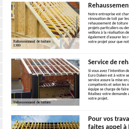
Rehaussement 
Notre entreprise est charg
rénovation de toit par le
rehaussement de toiture 
projets particuliers ou d
veillons à la réalisation 
également d’assurer les ré
votre projet pour que not
Service de re
Si vous avez l’intention 
Euro Daken est à votre s
service assure la mise en
compétents et selon les n
équipe se charge de faire
Réalisez votre demande a
votre projet.
Pour vos trav
faites appel à