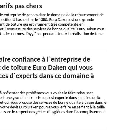
tarifs pas chers
de entreprise de renom dans le domaine de la rehaussement de
isposition à Lasne dans le 1380. Euro Daken est une grande
nt de toiture qui est vraiment très compétente en
t il vous assure des services de bonne qualité. Euro Daken vous
tes les normes d`hygiènes pendant toute la réalisation de tous
ire confiance à l`entreprise de
de toiture Euro Daken qui vous
ices d`experts dans ce domaine à
 présenter des problèmes vous voulez la faire rehausser
t une grande entreprise qui est experte dans le milieu de la
t qui vous propose des services de bonne qualité à Lasne dans le
otre devis Euro Daken pourra vous le faire en se fiant à la taille
us assure le respect des gestes d`hygiènes dans l`accomplissement