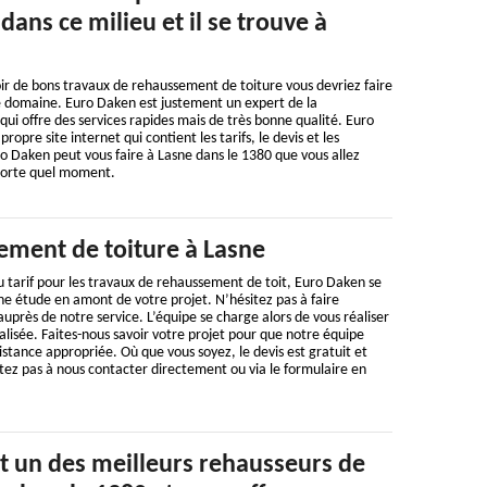
dans ce milieu et il se trouve à
oir de bons travaux de rehaussement de toiture vous devriez faire
e domaine. Euro Daken est justement un expert de la
ui offre des services rapides mais de très bonne qualité. Euro
ropre site internet qui contient les tarifs, le devis et les
ro Daken peut vous faire à Lasne dans le 1380 que vous allez
porte quel moment.
ement de toiture à Lasne
 tarif pour les travaux de rehaussement de toit, Euro Daken se
ne étude en amont de votre projet. N’hésitez pas à faire
près de notre service. L’équipe se charge alors de vous réaliser
lisée. Faites-nous savoir votre projet pour que notre équipe
istance appropriée. Où que vous soyez, le devis est gratuit et
ez pas à nous contacter directement ou via le formulaire en
t un des meilleurs rehausseurs de