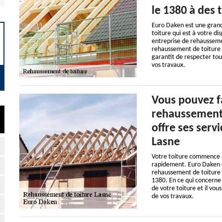
le 1380 à des 
Euro Daken est une gran
toiture qui est à votre d
entreprise de rehausseme
rehaussement de toiture e
garantit de respecter tou
vos travaux.
Vous pouvez fa
rehaussement 
offre ses serv
Lasne
Votre toiture commence à
rapidement. Euro Daken es
rehaussement de toiture e
1380. En ce qui concerne v
de votre toiture et il vo
de vos travaux.