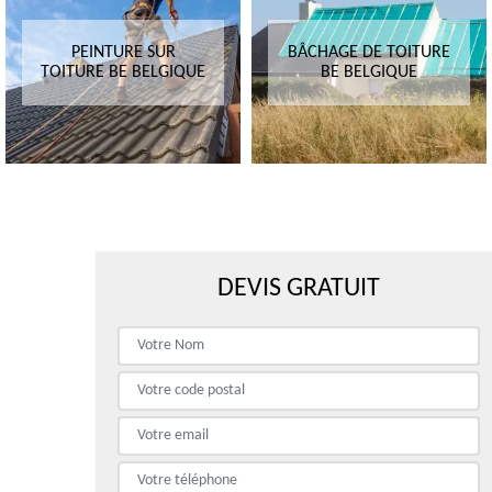
PEINTURE SUR
BÂCHAGE DE TOITURE
TOITURE BE BELGIQUE
BE BELGIQUE
DEVIS GRATUIT