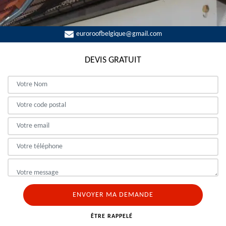
euroroofbelgique@gmail.com
DEVIS GRATUIT
ÊTRE RAPPELÉ