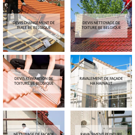
DEVIS CHANGEMENT DE
DEVIS NETTOYAGE DE
TUILE BE BELGIQUE
TOITURE BE BELGIQUE
DEVIS RÉPARATION DE
RAVALEMENT DE FAÇADE
TOITURE BE BELGIQUE
HA HAINAUT
NETTOYAGE DE FAÇADE
RAVALEMENT PEINTURE