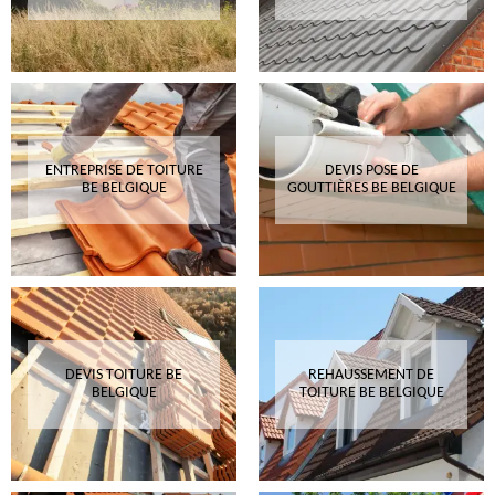
ENTREPRISE DE TOITURE
DEVIS POSE DE
BE BELGIQUE
GOUTTIÈRES BE BELGIQUE
DEVIS TOITURE BE
REHAUSSEMENT DE
BELGIQUE
TOITURE BE BELGIQUE