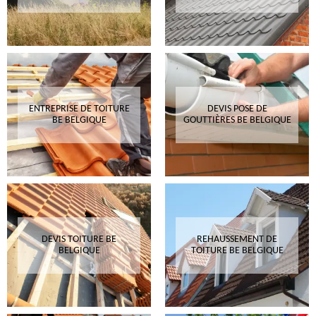
ENTREPRISE DE TOITURE
DEVIS POSE DE
BE BELGIQUE
GOUTTIÈRES BE BELGIQUE
DEVIS TOITURE BE
REHAUSSEMENT DE
BELGIQUE
TOITURE BE BELGIQUE