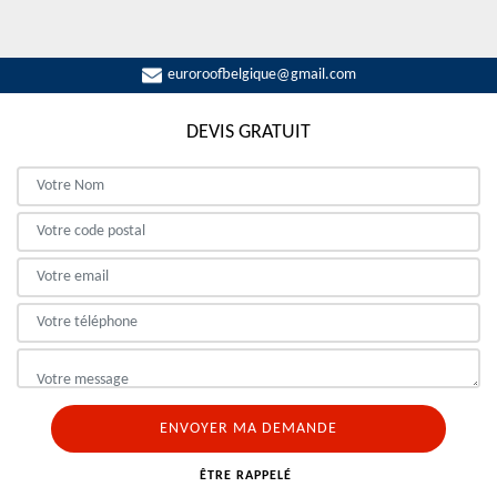
euroroofbelgique@gmail.com
DEVIS GRATUIT
ÊTRE RAPPELÉ