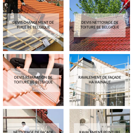
DEVIS CHANGEMENT DE
DEVIS NETTOYAGE DE
TUILE BE BELGIQUE
TOITURE BE BELGIQUE
DEVIS RÉPARATION DE
RAVALEMENT DE FAÇADE
TOITURE BE BELGIQUE
HA HAINAUT
NETTOYAGE DE FAÇADE
RAVALEMENT PEINTURE