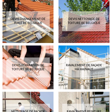
DEVIS CHANGEMENT DE
DEVIS NETTOYAGE DE
TUILE BE BELGIQUE
TOITURE BE BELGIQUE
DEVIS RÉPARATION DE
RAVALEMENT DE FAÇADE
TOITURE BE BELGIQUE
HA HAINAUT
NETTOYAGE DE FAÇADE
RAVALEMENT PEINTURE