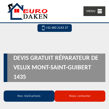
MENU
+32 460 2143 37
DEVIS GRATUIT RÉPARATEUR DE
VELUX MONT-SAINT-GUIBERT
1435
Nos réalisations
Nous contacter