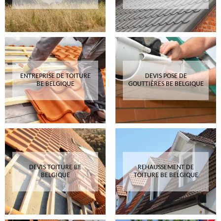
ENTREPRISE DE TOITURE
DEVIS POSE DE
BE BELGIQUE
GOUTTIÈRES BE BELGIQUE
DEVIS TOITURE BE
REHAUSSEMENT DE
BELGIQUE
TOITURE BE BELGIQUE