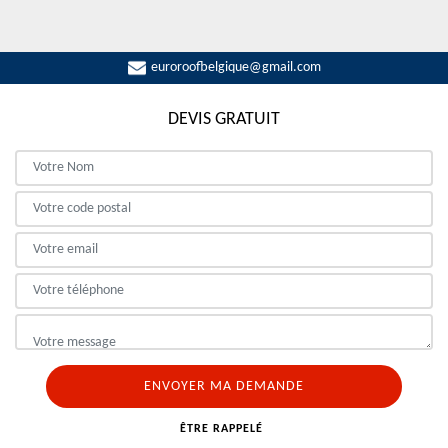
euroroofbelgique@gmail.com
DEVIS GRATUIT
ÊTRE RAPPELÉ