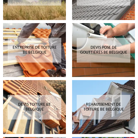
ENTREPRISE DE TOITURE
DEVIS POSE DE
BE BELGIQUE
GOUTTIÈRES BE BELGIQUE
DEVIS TOITURE BE
REHAUSSEMENT DE
BELGIQUE
TOITURE BE BELGIQUE