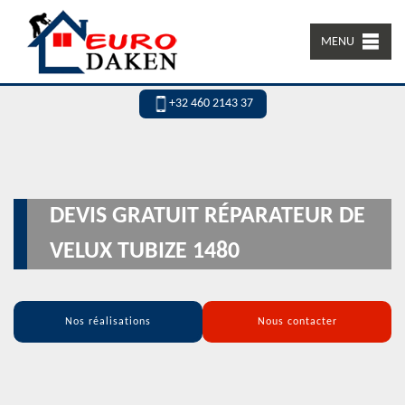
MENU
+32 460 2143 37
DEVIS GRATUIT RÉPARATEUR DE
VELUX TUBIZE 1480
Nos réalisations
Nous contacter