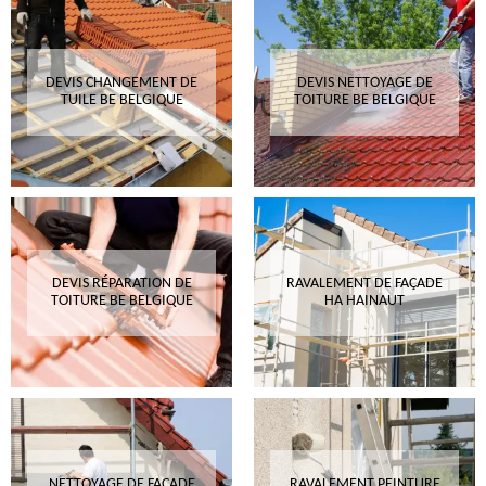
DEVIS CHANGEMENT DE
DEVIS NETTOYAGE DE
TUILE BE BELGIQUE
TOITURE BE BELGIQUE
DEVIS RÉPARATION DE
RAVALEMENT DE FAÇADE
TOITURE BE BELGIQUE
HA HAINAUT
NETTOYAGE DE FAÇADE
RAVALEMENT PEINTURE