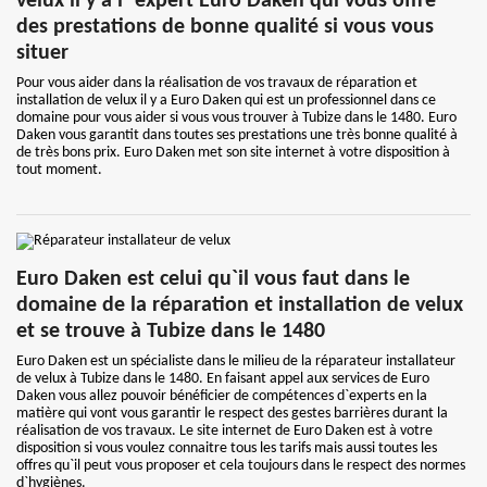
velux il y a l` expert Euro Daken qui vous offre
des prestations de bonne qualité si vous vous
situer
Pour vous aider dans la réalisation de vos travaux de réparation et
installation de velux il y a Euro Daken qui est un professionnel dans ce
domaine pour vous aider si vous vous trouver à Tubize dans le 1480. Euro
Daken vous garantit dans toutes ses prestations une très bonne qualité à
de très bons prix. Euro Daken met son site internet à votre disposition à
tout moment.
Euro Daken est celui qu`il vous faut dans le
domaine de la réparation et installation de velux
et se trouve à Tubize dans le 1480
Euro Daken est un spécialiste dans le milieu de la réparateur installateur
de velux à Tubize dans le 1480. En faisant appel aux services de Euro
Daken vous allez pouvoir bénéficier de compétences d`experts en la
matière qui vont vous garantir le respect des gestes barrières durant la
réalisation de vos travaux. Le site internet de Euro Daken est à votre
disposition si vous voulez connaitre tous les tarifs mais aussi toutes les
offres qu`il peut vous proposer et cela toujours dans le respect des normes
d`hygiènes.