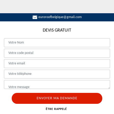
euroroofbelgique@gmail.com
DEVIS GRATUIT
ÊTRE RAPPELÉ