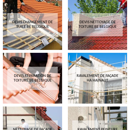
DEVIS CHANGEMENT DE
DEVIS NETTOYAGE DE
TUILE BE BELGIQUE
TOITURE BE BELGIQUE
DEVIS RÉPARATION DE
RAVALEMENT DE FAÇADE
TOITURE BE BELGIQUE
HA HAINAUT
NETTOYAGE DE FAÇADE
RAVALEMENT PEINTURE