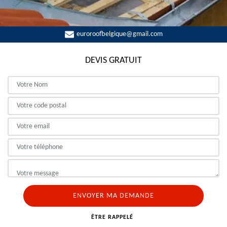
euroroofbelgique@gmail.com
DEVIS GRATUIT
ÊTRE RAPPELÉ