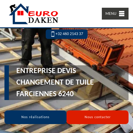
MENU
+32 460 2143 37
ENTREPRISE DEVIS
CHANGEMENT DE TUILE
FARCIENNES 6240
Nos réalisations
Nous contacter