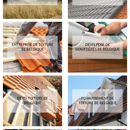
ENTREPRISE DE TOITURE
DEVIS POSE DE
BE BELGIQUE
GOUTTIÈRES BE BELGIQUE
DEVIS TOITURE BE
REHAUSSEMENT DE
BELGIQUE
TOITURE BE BELGIQUE