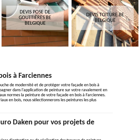
DEVIS POSE DE
DEVIS TOITURE BE
GOUTTIÈRES BE
BELGIQUE
BELGIQUE
bois à Farciennes
 touche de modernité et de protéger votre façade en bois à
pagner dans l’application de peinture sur votre ravalement en
ux normes la peinture de votre façade en bois à Farciennes.
aux en bois, nous sélectionnerons les peintures les plus
uro Daken pour vos projets de