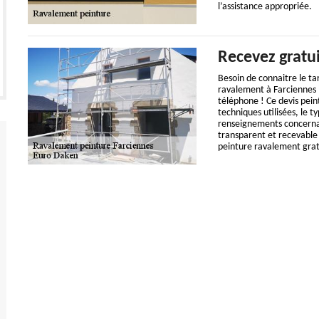
l’assistance appropriée.
Recevez gratu
Besoin de connaitre le tar
ravalement à Farciennes 
téléphone ! Ce devis pein
techniques utilisées, le t
renseignements concernan
transparent et recevable d
peinture ravalement gratu