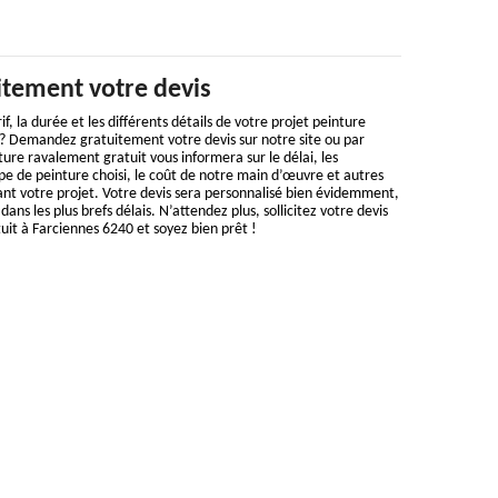
itement votre devis
if, la durée et les différents détails de votre projet peinture
? Demandez gratuitement votre devis sur notre site ou par
ture ravalement gratuit vous informera sur le délai, les
ype de peinture choisi, le coût de notre main d’œuvre et autres
t votre projet. Votre devis sera personnalisé bien évidemment,
ans les plus brefs délais. N’attendez plus, sollicitez votre devis
it à Farciennes 6240 et soyez bien prêt !