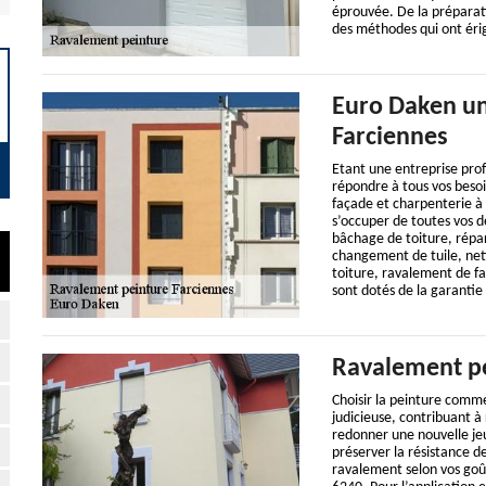
éprouvée. De la préparati
des méthodes qui ont éri
Euro Daken un
Farciennes
Etant une entreprise prof
répondre à tous vos besoi
façade et charpenterie à 
s’occuper de toutes vos 
bâchage de toiture, répar
changement de tuile, net
toiture, ravalement de fa
sont dotés de la garantie
Ravalement pei
Choisir la peinture comme
judicieuse, contribuant à 
redonner une nouvelle je
préserver la résistance d
ravalement selon vos goût