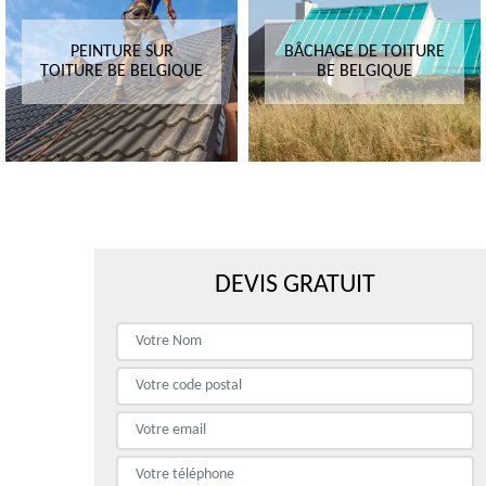
PEINTURE SUR
BÂCHAGE DE TOITURE
TOITURE BE BELGIQUE
BE BELGIQUE
DEVIS GRATUIT