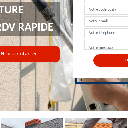
TURE
RDV RAPIDE
Nous contacter