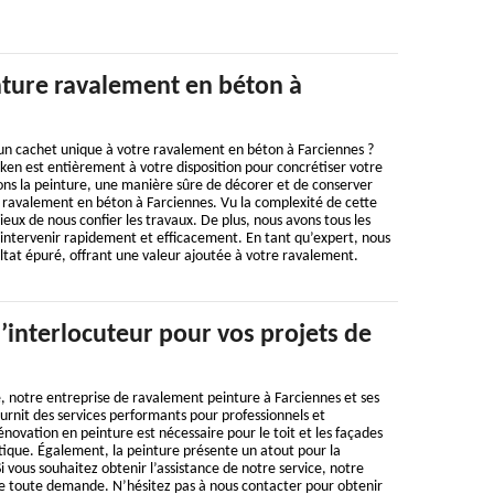
nture ravalement en béton à
un cachet unique à votre ravalement en béton à Farciennes ?
en est entièrement à votre disposition pour concrétiser votre
ons la peinture, une manière sûre de décorer et de conserver
re ravalement en béton à Farciennes. Vu la complexité de cette
icieux de nous confier les travaux. De plus, nous avons tous les
intervenir rapidement et efficacement. En tant qu’expert, nous
ltat épuré, offrant une valeur ajoutée à votre ravalement.
’interlocuteur pour vos projets de
, notre entreprise de ravalement peinture à Farciennes et ses
urnit des services performants pour professionnels et
 rénovation en peinture est nécessaire pour le toit et les façades
tique. Également, la peinture présente un atout pour la
i vous souhaitez obtenir l’assistance de notre service, notre
de toute demande. N’hésitez pas à nous contacter pour obtenir