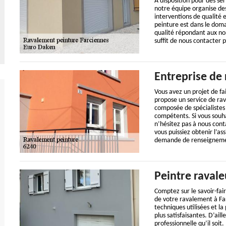
A disposition pour des ser
notre équipe organise de
interventions de qualité 
peinture est dans le doma
qualité répondant aux nor
suffit de nous contacter 
Entreprise de
Vous avez un projet de fai
propose un service de rav
composée de spécialistes 
compétents. Si vous souha
n’hésitez pas à nous cont
vous puissiez obtenir l’a
demande de renseigneme
Peintre ravale
Comptez sur le savoir-fai
de votre ravalement à Far
techniques utilisées et la
plus satisfaisantes. D’ail
professionnelle qu’il soit