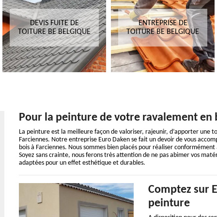
DEVIS FUITE DE
ENTREPRISE DE
TOITURE BE BELGIQUE
TOITURE BE BELGIQUE
Pour la peinture de votre ravalement en 
La peinture est la meilleure façon de valoriser, rajeunir, d’apporter une
Farciennes. Notre entreprise Euro Daken se fait un devoir de vous accom
bois à Farciennes. Nous sommes bien placés pour réaliser conformément a
Soyez sans crainte, nous ferons très attention de ne pas abimer vos matéri
adaptées pour un effet esthétique et durables.
Comptez sur E
peinture