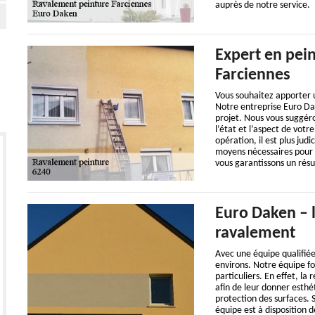
auprès de notre service.
Expert en pei
Farciennes
Vous souhaitez apporter 
Notre entreprise Euro Dak
projet. Nous vous suggér
l’état et l’aspect de vot
opération, il est plus jud
moyens nécessaires pour 
vous garantissons un résu
Euro Daken – l
ravalement
Avec une équipe qualifiée
environs. Notre équipe fo
particuliers. En effet, la
afin de leur donner esthé
protection des surfaces. S
équipe est à disposition 