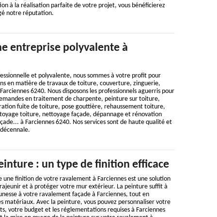
on à la réalisation parfaite de votre projet, vous bénéficierez
gé notre réputation.
e entreprise polyvalente à
essionnelle et polyvalente, nous sommes à votre profit pour
ns en matière de travaux de toiture, couverture, zinguerie,
Farciennes 6240. Nous disposons les professionnels aguerris pour
demandes en traitement de charpente, peinture sur toiture,
ation fuite de toiture, pose gouttière, rehaussement toiture,
toyage toiture, nettoyage façade, dépannage et rénovation
çade... à Farciennes 6240. Nos services sont de haute qualité et
 décennale.
nture : un type de finition efficace
 une finition de votre ravalement à Farciennes est une solution
rajeunir et à protéger votre mur extérieur. La peinture suffit à
unesse à votre ravalement façade à Farciennes, tout en
es matériaux. Avec la peinture, vous pouvez personnaliser votre
s, votre budget et les réglementations requises à Farciennes