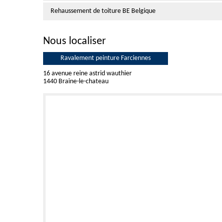
Rehaussement de toiture BE Belgique
Nous localiser
Ravalement peinture Farciennes
16 avenue reine astrid wauthier
1440 Braine-le-chateau