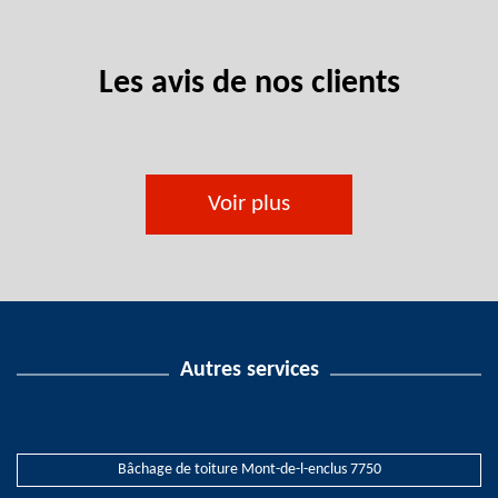
Les avis de nos clients
Voir plus
Autres services
Bâchage de toiture Mont-de-l-enclus 7750