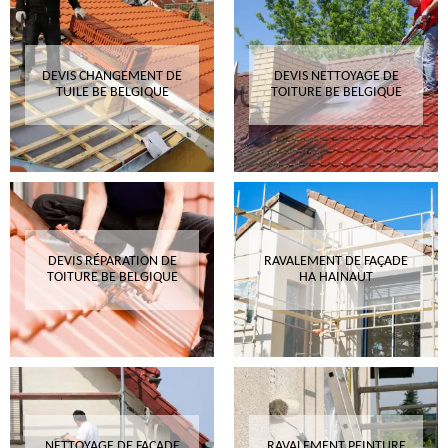
DEVIS CHANGEMENT DE
DEVIS NETTOYAGE DE
TUILE BE BELGIQUE
TOITURE BE BELGIQUE
DEVIS RÉPARATION DE
RAVALEMENT DE FAÇADE
TOITURE BE BELGIQUE
HA HAINAUT
NETTOYAGE DE FAÇADE
RAVALEMENT PEINTURE