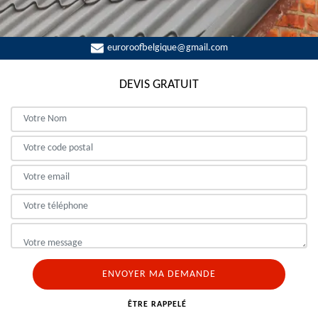
euroroofbelgique@gmail.com
DEVIS GRATUIT
ÊTRE RAPPELÉ