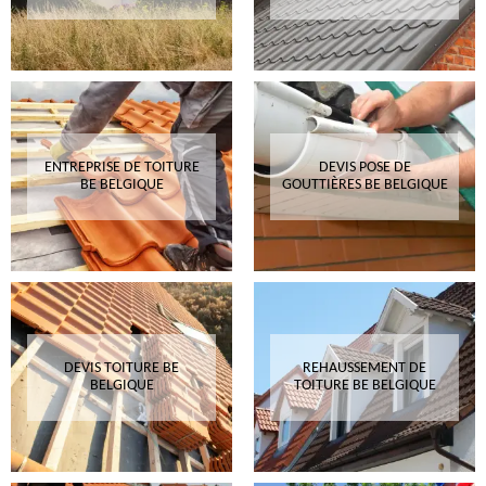
ENTREPRISE DE TOITURE
DEVIS POSE DE
BE BELGIQUE
GOUTTIÈRES BE BELGIQUE
DEVIS TOITURE BE
REHAUSSEMENT DE
BELGIQUE
TOITURE BE BELGIQUE