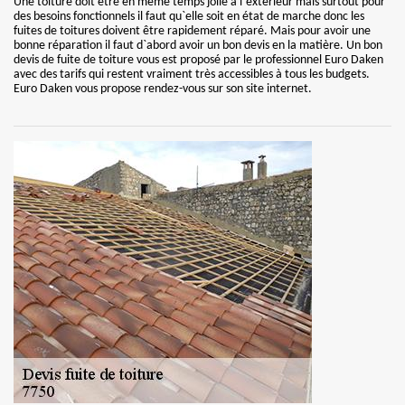
Une toiture doit être en même temps jolie à l`extérieur mais surtout pour
des besoins fonctionnels il faut qu`elle soit en état de marche donc les
fuites de toitures doivent être rapidement réparé. Mais pour avoir une
bonne réparation il faut d`abord avoir un bon devis en la matière. Un bon
devis de fuite de toiture vous est proposé par le professionnel Euro Daken
avec des tarifs qui restent vraiment très accessibles à tous les budgets.
Euro Daken vous propose rendez-vous sur son site internet.